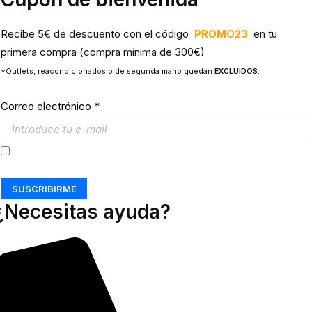
Recibe 5€ de descuento con el código
PROMO23
en tu
primera compra (compra mínima de 300€)
*Outlets, reacondicionados o de segunda mano quedan
EXCLUIDOS
.
Correo electrónico
*
Acepto los
Términos y Condiciones
SUSCRIBIRME
¿Necesitas ayuda?