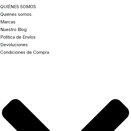
QUIÉNES SOMOS
Quiénes somos
Marcas
Nuestro Blog
Política de Envíos
Devoluciones
Condiciones de Compra