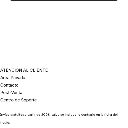
ATENCIÓN AL CLIENTE
Área Privada
Contacto
Post-Venta
Centro de Soporte
Envíos gratuitos a partir de 300€, salvo se indique lo contrario en la ficha del
rtículo.