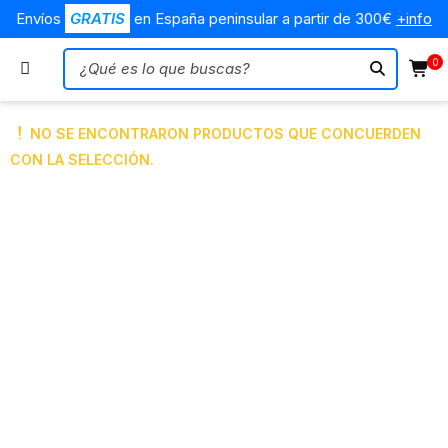
Envíos
GRATIS
en España peninsular a partir de 300€
+info
0
NO SE ENCONTRARON PRODUCTOS QUE CONCUERDEN
CON LA SELECCIÓN.