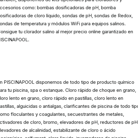
ccesorios como: bombas dosificadoras de pH, bomba
osificadoras de cloro líquido, sondas de pH, sondas de Redox,
ondas de temperatura y módulos WiFi para equipos salinos.
onsigue tu clorador salino al mejor precio online garantizado en
ISCINAPOOL.
Producto
químico para piscinas,
spas y estanques
n PISCINAPOOL disponemos de todo tipo de producto químico
ara tu piscina, spa o estanque. Cloro rápido de choque en grano,
loro lento en grano, cloro rápido en pastillas, cloro lento en
astillas, alguicidas o antialgas, clarificantes de piscina de todo tip
omo floculantes y coagulantes, secuestrantes de metales,
ctivadores de cloro, bromo, elevadores de pH, reductores de pH
levadores de alcalinidad, estabilizante de cloro o ácido