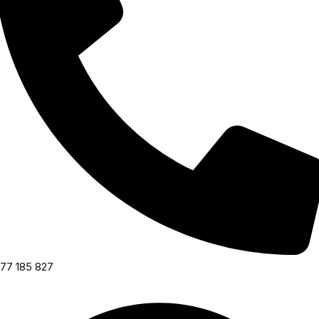
77 185 827