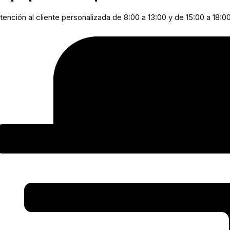
tención al cliente personalizada de 8:00 a 13:00 y de 15:00 a 18:0