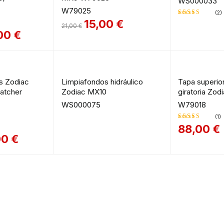
WS000033
W79025
(2)
15,00
€
21,00
€
Valorado
00
€
en
5.00
de
5
as Zodiac
Limpiafondos hidráulico
Tapa superior
atcher
Zodiac MX10
giratoria Zo
WS000075
W79018
(1)
88,00
€
Valorado
00
€
en
4.00
de 5