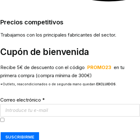
Precios competitivos
Trabajamos con los principales fabricantes del sector.
Cupón de bienvenida
Recibe 5€ de descuento con el código
PROMO23
en tu
primera compra (compra mínima de 300€)
*Outlets, reacondicionados o de segunda mano quedan
EXCLUIDOS
.
Correo electrónico
*
Acepto los
Términos y Condiciones
SUSCRIBIRME