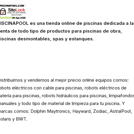
ISCINAPOOL es una tienda online de piscinas dedicada a la
enta de todo tipo de productos para piscinas de obra,
iscinas desmontables, spas y estanques.
Robots eléctricos y hidráulicos d
limpieza para piscina
istribuimos y vendemos al mejor precio online equipos comos:
obots eléctricos con cable para piscinas, robots eléctricos de
atería para piscinas, robots hidráulicos para piscinas, limpiafondo
anuales y todo tipo de material de limpieza para tu piscina. Y
arcas comos: Dolphin Maytronics, Hayward, Zodiac, AstralPool,
olaris y BWT.