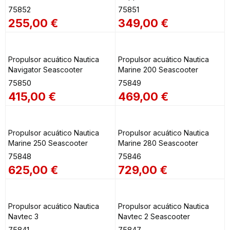
75852
75851
255,00
€
349,00
€
Propulsor acuático Nautica
Propulsor acuático Nautica
Navigator Seascooter
Marine 200 Seascooter
75850
75849
415,00
€
469,00
€
Propulsor acuático Nautica
Propulsor acuático Nautica
Marine 250 Seascooter
Marine 280 Seascooter
75848
75846
625,00
€
729,00
€
Propulsor acuático Nautica
Propulsor acuático Nautica
Navtec 3
Navtec 2 Seascooter
75841
75847