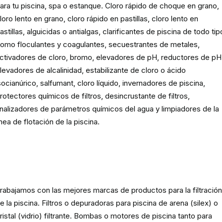
ara tu piscina, spa o estanque. Cloro rápido de choque en grano,
loro lento en grano, cloro rápido en pastillas, cloro lento en
astillas, alguicidas o antialgas, clarificantes de piscina de todo tip
omo floculantes y coagulantes, secuestrantes de metales,
ctivadores de cloro, bromo, elevadores de pH, reductores de pH
levadores de alcalinidad, estabilizante de cloro o ácido
socianúrico, salfumant, cloro líquido, invernadores de piscina,
rotectores químicos de filtros, desincrustante de filtros,
nalizadores de parámetros químicos del agua y limpiadores de la
ínea de flotación de la piscina.
Material para la filtración de la
piscina
rabajamos con las mejores marcas de productos para la filtració
e la piscina. Filtros o depuradoras para piscina de arena (silex) o
ristal (vidrio) filtrante. Bombas o motores de piscina tanto para