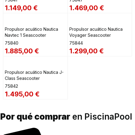
1.149,00
€
1.469,00
€
Propulsor acuático Nautica
Propulsor acuático Nautica
Navtec 1 Seascooter
Voyager Seascooter
75840
75844
1.885,00
€
1.299,00
€
Propulsor acuático Nautica J-
Class Seascooter
75842
1.495,00
€
Por qué comprar
en PiscinaPool