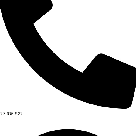
77 185 827