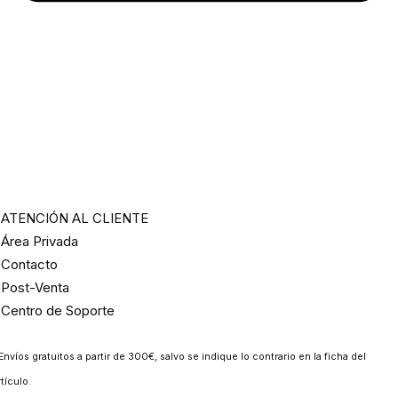
ATENCIÓN AL CLIENTE
Área Privada
Contacto
Post-Venta
Centro de Soporte
Envíos gratuitos a partir de 300€, salvo se indique lo contrario en la ficha del
rtículo.