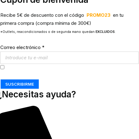
Recibe 5€ de descuento con el código
PROMO23
en tu
primera compra (compra mínima de 300€)
*Outlets, reacondicionados o de segunda mano quedan
EXCLUIDOS
.
Correo electrónico
*
Acepto los
Términos y Condiciones
SUSCRIBIRME
¿Necesitas ayuda?