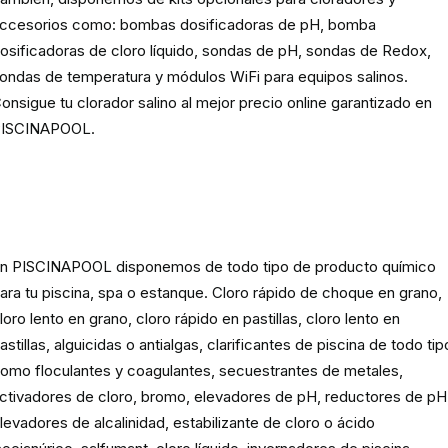
ccesorios como: bombas dosificadoras de pH, bomba
osificadoras de cloro líquido, sondas de pH, sondas de Redox,
ondas de temperatura y módulos WiFi para equipos salinos.
onsigue tu clorador salino al mejor precio online garantizado en
ISCINAPOOL.
Producto
químico para piscinas,
spas y estanques
n PISCINAPOOL disponemos de todo tipo de producto químico
ara tu piscina, spa o estanque. Cloro rápido de choque en grano,
loro lento en grano, cloro rápido en pastillas, cloro lento en
astillas, alguicidas o antialgas, clarificantes de piscina de todo tip
omo floculantes y coagulantes, secuestrantes de metales,
ctivadores de cloro, bromo, elevadores de pH, reductores de pH
levadores de alcalinidad, estabilizante de cloro o ácido