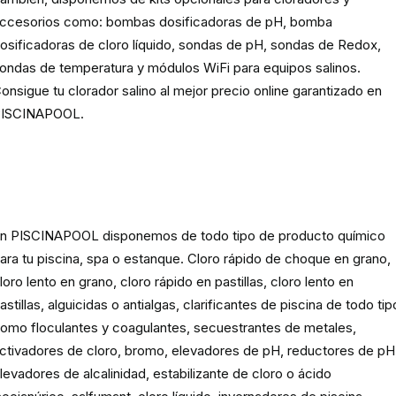
ccesorios como: bombas dosificadoras de pH, bomba
osificadoras de cloro líquido, sondas de pH, sondas de Redox,
ondas de temperatura y módulos WiFi para equipos salinos.
onsigue tu clorador salino al mejor precio online garantizado en
ISCINAPOOL.
Producto
químico para piscinas,
spas y estanques
n PISCINAPOOL disponemos de todo tipo de producto químico
ara tu piscina, spa o estanque. Cloro rápido de choque en grano,
loro lento en grano, cloro rápido en pastillas, cloro lento en
astillas, alguicidas o antialgas, clarificantes de piscina de todo tip
omo floculantes y coagulantes, secuestrantes de metales,
ctivadores de cloro, bromo, elevadores de pH, reductores de pH
levadores de alcalinidad, estabilizante de cloro o ácido