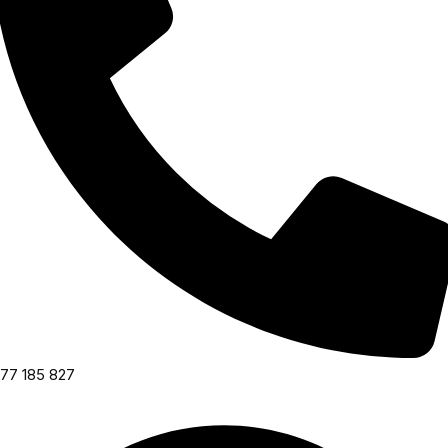
77 185 827