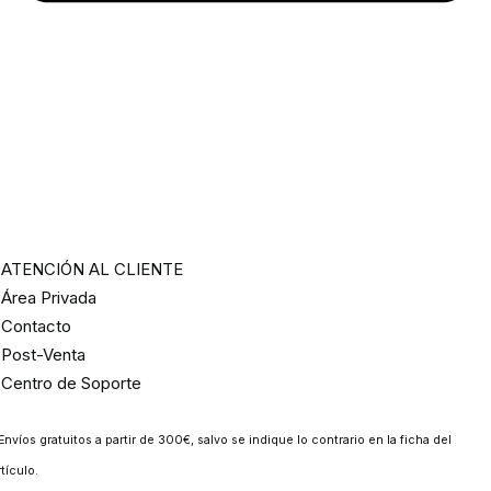
ATENCIÓN AL CLIENTE
Área Privada
Contacto
Post-Venta
Centro de Soporte
Envíos gratuitos a partir de 300€, salvo se indique lo contrario en la ficha del
rtículo.