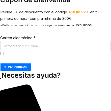
Recibe 5€ de descuento con el código
PROMO23
en tu
primera compra (compra mínima de 300€)
*Outlets, reacondicionados o de segunda mano quedan
EXCLUIDOS
.
Correo electrónico
*
Acepto los
Términos y Condiciones
SUSCRIBIRME
¿Necesitas ayuda?