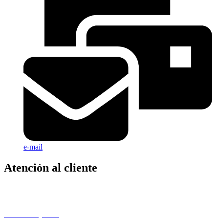
e-mail
Atención al cliente
Área privada
Atención al cliente
Centro de soporte
Post-Venta y SAT