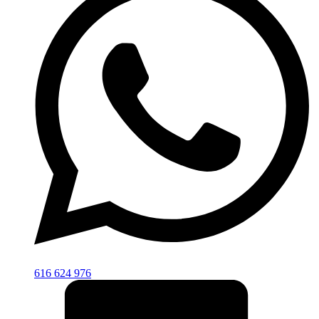
616 624 976