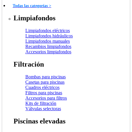
Todas las categorías >
Limpiafondos
Limpiafondos eléctricos
Limpiafondos hidráulicos
Limpiafondos manuales
Recambios limpiafondos
Accesorios limpiafondos
Filtración
Bombas para piscinas
Casetas para piscinas
Cuadros eléctricos
Filtros para piscinas
Accesorios para filtros
Kits de filtración
Válvulas selectoras
Piscinas elevadas