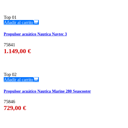
Top
01
Añadir al carrito
Propulsor acuático Nautica Navtec 3
75841
1.149,00
€
Top
02
Añadir al carrito
Propulsor acuático Nautica Marine 280 Seascooter
75846
729,00
€