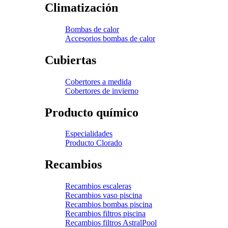
Climatización
Bombas de calor
Accesorios bombas de calor
Cubiertas
Cobertores a medida
Cobertores de invierno
Producto químico
Especialidades
Producto Clorado
Recambios
Recambios escaleras
Recambios vaso piscina
Recambios bombas piscina
Recambios filtros piscina
Recambios filtros AstralPool