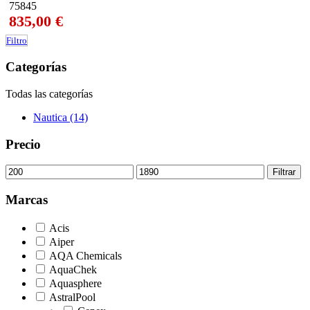
75845
835,00
€
Filtro
Categorías
Todas las categorías
Nautica (14)
Precio
Precio
Precio
Filtrar
mínimo
máximo
Marcas
Acis
Aiper
AQA Chemicals
AquaChek
Aquasphere
AstralPool