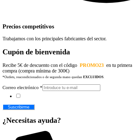
Precios competitivos
Trabajamos con los principales fabricantes del sector.
Cupón de bienvenida
Recibe 5€ de descuento con el código
PROMO23
en tu primera
compra (compra mínima de 300€)
*Outlets, reacondicionados o de segunda mano quedan
EXCLUIDOS
.
Correo electrónico
*
Acepto los
Términos y Condiciones
Suscribirme
¿Necesitas ayuda?