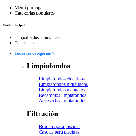
Menú principal
Categorías populares
Menú principal
Limpiafondos automáticos
Contáctanos
Todas las categorías >
Limpiafondos
Limpiafondos eléctricos
Limpiafondos hidráulicos
Limpiafondos manuales
Recambios limpiafondos
Accesorios limpiafondos
Filtración
Bombas para piscinas
Casetas para piscinas