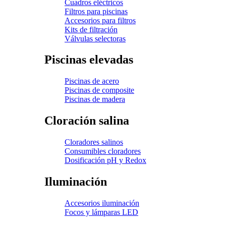
Cuadros eléctricos
Filtros para piscinas
Accesorios para filtros
Kits de filtración
Válvulas selectoras
Piscinas elevadas
Piscinas de acero
Piscinas de composite
Piscinas de madera
Cloración salina
Cloradores salinos
Consumibles cloradores
Dosificación pH y Redox
Iluminación
Accesorios iluminación
Focos y lámparas LED