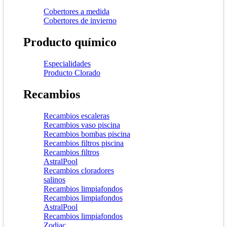
Cobertores a medida
Cobertores de invierno
Producto químico
Especialidades
Producto Clorado
Recambios
Recambios escaleras
Recambios vaso piscina
Recambios bombas piscina
Recambios filtros piscina
Recambios filtros
AstralPool
Recambios cloradores
salinos
Recambios limpiafondos
Recambios limpiafondos
AstralPool
Recambios limpiafondos
Zodiac