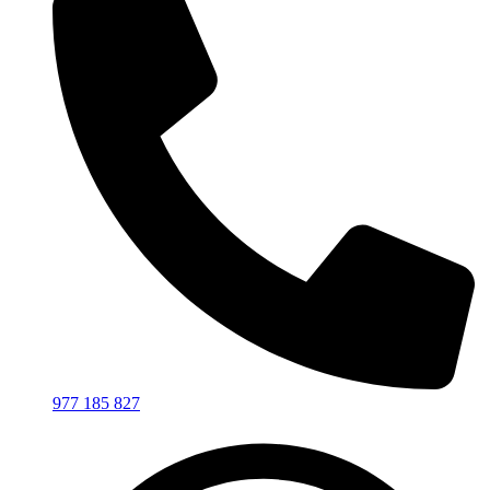
977 185 827