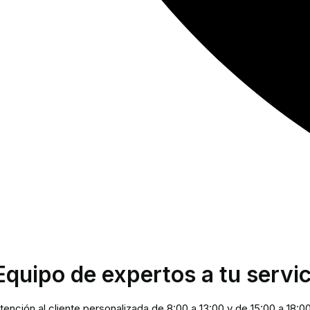
Equipo de expertos a tu servic
tención al cliente personalizada de 8:00 a 13:00 y de 15:00 a 18:0