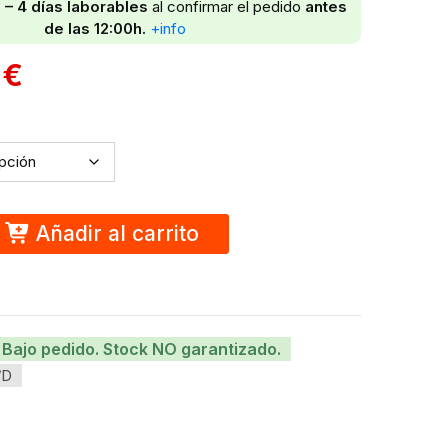
 – 4 días laborables
al confirmar el pedido
antes
de las 12:00h.
+info
0
€
Añadir al carrito
Bajo pedido. Stock NO garantizado.
/D