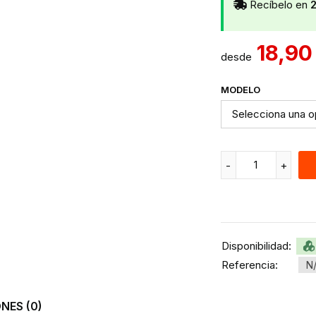
Recíbelo en
2
18,9
desde
MODELO
Disponibilidad:
Referencia:
N
NES (0)