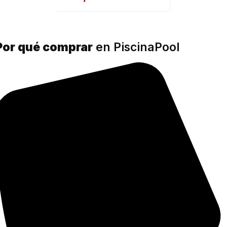
Por qué comprar
en PiscinaPool