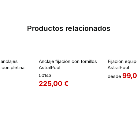
Productos relacionados
 anclajes
Anclaje fijación con tornillos
Fijación equip
con pletina
AstralPool
AstralPool
99,
00143
desde
225,00
€