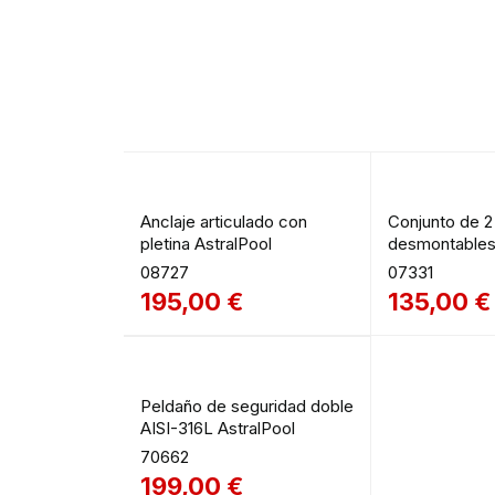
Anclaje articulado con
Conjunto de 2
pletina AstralPool
desmontables 
08727
07331
195,00
€
135,00
€
Peldaño de seguridad doble
AISI-316L AstralPool
70662
199,00
€