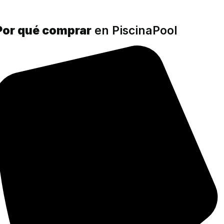
Por qué comprar
en PiscinaPool