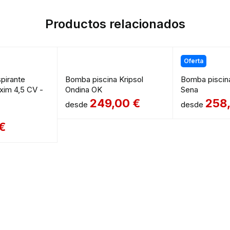
Productos relacionados
Oferta
pirante
Bomba piscina Kripsol
Bomba piscina
xim 4,5 CV -
Ondina OK
Sena
249,00
€
258
desde
desde
€