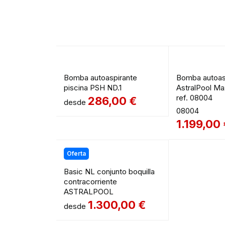
Bomba autoaspirante
Bomba autoas
piscina PSH ND.1
AstralPool Ma
ref. 08004
286,00
€
desde
08004
1.199,00
Oferta
Basic NL conjunto boquilla
contracorriente
ASTRALPOOL
1.300,00
€
desde