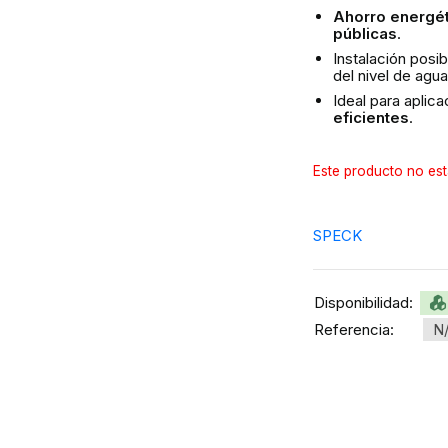
Ahorro energét
públicas
.
Instalación posi
del nivel de agua
Ideal para aplic
eficientes
.
Este producto no est
SPECK
Disponibilidad:
Referencia:
N