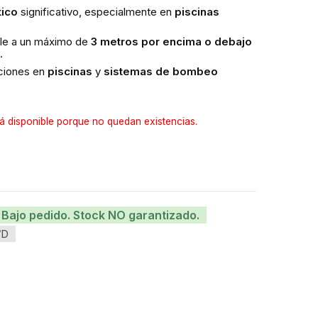
ico
significativo, especialmente en
piscinas
ble a un máximo de
3 metros por encima o debajo
.
aciones en
piscinas
y
sistemas de bombeo
á disponible porque no quedan existencias.
Bajo pedido. Stock NO garantizado.
/D