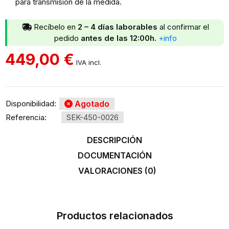
para transmisión de la medida.
Recíbelo en
2 – 4 días
laborables
al confirmar el
pedido
antes de las 12:00h.
+info
449,00
€
IVA incl.
Disponibilidad:
Agotado
Referencia:
SEK-450-0026
DESCRIPCIÓN
DOCUMENTACIÓN
VALORACIONES (0)
Productos relacionados