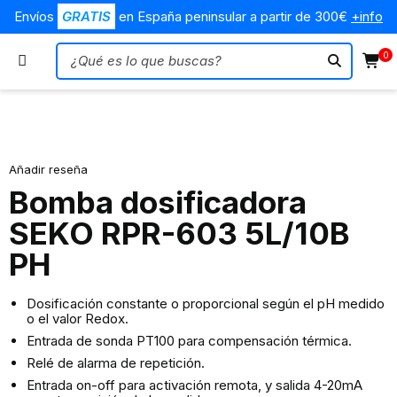
Envíos
GRATIS
en España peninsular a partir de 300€
+info
0
Agotado
Añadir reseña
Bomba dosificadora
SEKO RPR-603 5L/10B
PH
Dosificación constante o proporcional según el pH medido
o el valor Redox.
Entrada de sonda PT100 para compensación térmica.
Relé de alarma de repetición.
Entrada on-off para activación remota, y salida 4-20mA