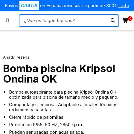
Envíos
GRATIS
en España peninsular a partir de 300€
+info
0
Añadir reseña
Bomba piscina Kripsol
Ondina OK
Bomba autoaspirante para piscina Kripsol Ondina OK
optimizada para piscina de tamaño medio y pequeño.
Compacta y silenciosa. Adaptable a locales técnicos
reducidos y casetas.
Cierre rápido de palomillas.
Protección IP55, 50 HZ, 2850 r.p.m.
Pueden ser usadas con agua salada.