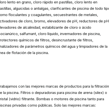
loro lento en grano, cloro rápido en pastillas, cloro lento en
astillas, alguicidas o antialgas, clarificantes de piscina de todo tip
omo floculantes y coagulantes, secuestrantes de metales,
ctivadores de cloro, bromo, elevadores de pH, reductores de pH
levadores de alcalinidad, estabilizante de cloro o ácido
socianúrico, salfumant, cloro líquido, invernadores de piscina,
rotectores químicos de filtros, desincrustante de filtros,
nalizadores de parámetros químicos del agua y limpiadores de la
ínea de flotación de la piscina.
Material para la filtración de la
piscina
rabajamos con las mejores marcas de productos para la filtració
e la piscina. Filtros o depuradoras para piscina de arena (silex) o
ristal (vidrio) filtrante. Bombas o motores de piscina tanto para
iscinas privadas como públicas. Solo las mejores marcas: