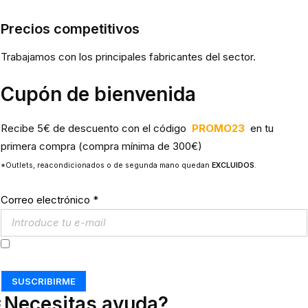
Precios competitivos
Trabajamos con los principales fabricantes del sector.
Cupón de bienvenida
Recibe 5€ de descuento con el código
PROMO23
en tu
primera compra (compra mínima de 300€)
*Outlets, reacondicionados o de segunda mano quedan
EXCLUIDOS
.
Correo electrónico
*
Acepto los
Términos y Condiciones
SUSCRIBIRME
¿Necesitas ayuda?