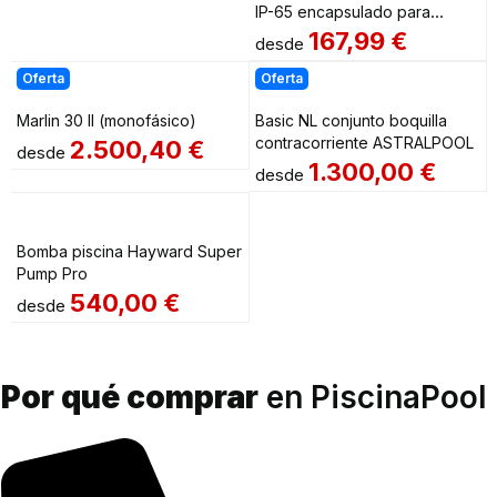
IP-65 encapsulado para
piscina ASTRALPOOL
167,99
€
desde
Oferta
Oferta
Marlin 30 II (monofásico)
Basic NL conjunto boquilla
contracorriente ASTRALPOOL
2.500,40
€
desde
1.300,00
€
desde
Bomba piscina Hayward Super
Pump Pro
540,00
€
desde
Por qué comprar
en PiscinaPool