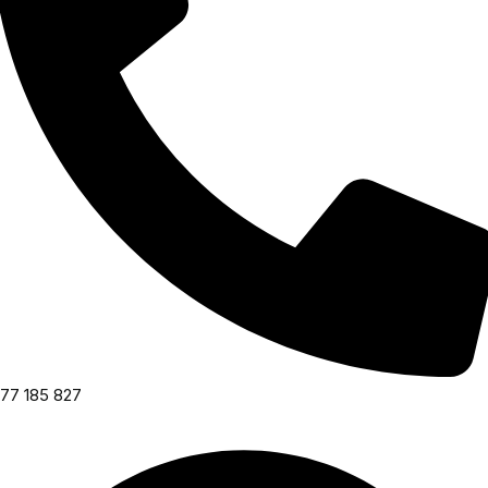
77 185 827