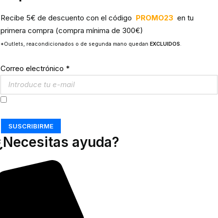
Recibe 5€ de descuento con el código
PROMO23
en tu
primera compra (compra mínima de 300€)
*Outlets, reacondicionados o de segunda mano quedan
EXCLUIDOS
.
Correo electrónico
*
Acepto los
Términos y Condiciones
SUSCRIBIRME
¿Necesitas ayuda?