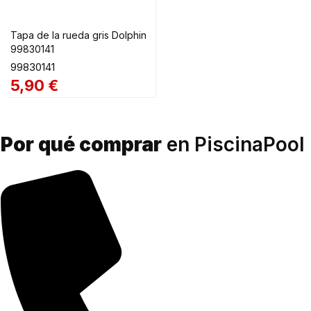
Tapa de la rueda gris Dolphin
99830141
99830141
5,90
€
Por qué comprar
en PiscinaPool