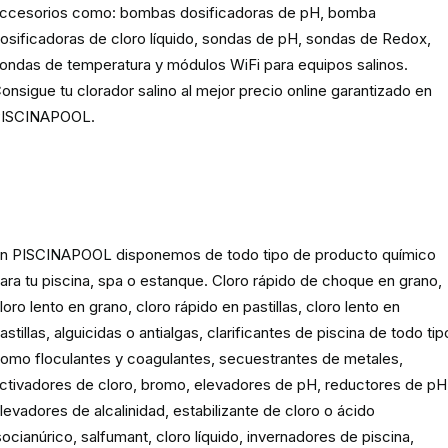
ccesorios como: bombas dosificadoras de pH, bomba
osificadoras de cloro líquido, sondas de pH, sondas de Redox,
ondas de temperatura y módulos WiFi para equipos salinos.
onsigue tu clorador salino al mejor precio online garantizado en
ISCINAPOOL.
Producto
químico para piscinas,
spas y estanques
n PISCINAPOOL disponemos de todo tipo de producto químico
ara tu piscina, spa o estanque. Cloro rápido de choque en grano,
loro lento en grano, cloro rápido en pastillas, cloro lento en
astillas, alguicidas o antialgas, clarificantes de piscina de todo tip
omo floculantes y coagulantes, secuestrantes de metales,
ctivadores de cloro, bromo, elevadores de pH, reductores de pH
levadores de alcalinidad, estabilizante de cloro o ácido
socianúrico, salfumant, cloro líquido, invernadores de piscina,