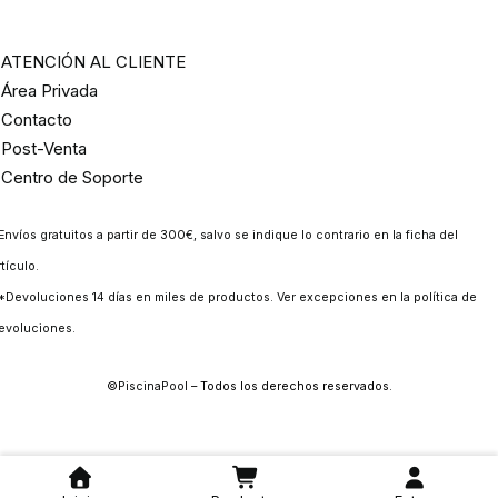
ATENCIÓN AL CLIENTE
Área Privada
Contacto
Post-Venta
Centro de Soporte
Envíos gratuitos a partir de 300€, salvo se indique lo contrario en la ficha del
rtículo.
*Devoluciones 14 días en miles de productos. Ver excepciones en la
política de
evoluciones
.
©
PiscinaPool
– Todos los derechos reservados.