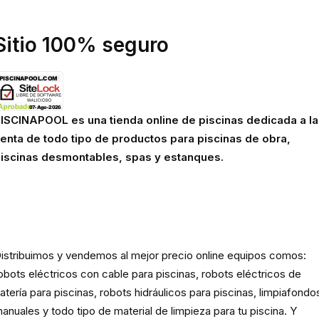
viso legal
Sitio 100% seguro
ISCINAPOOL es una tienda online de piscinas dedicada a la
enta de todo tipo de productos para piscinas de obra,
iscinas desmontables, spas y estanques.
Robots eléctricos y hidráulicos d
limpieza para piscina
istribuimos y vendemos al mejor precio online equipos comos:
obots eléctricos con cable para piscinas, robots eléctricos de
atería para piscinas, robots hidráulicos para piscinas, limpiafondo
anuales y todo tipo de material de limpieza para tu piscina. Y