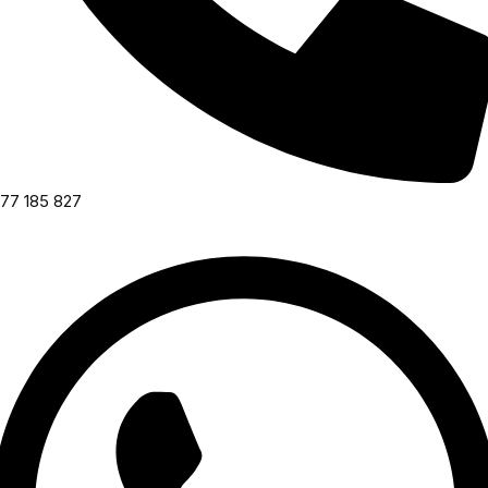
77 185 827