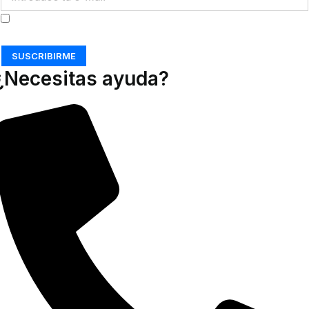
Acepto los
Términos y Condiciones
SUSCRIBIRME
¿Necesitas ayuda?