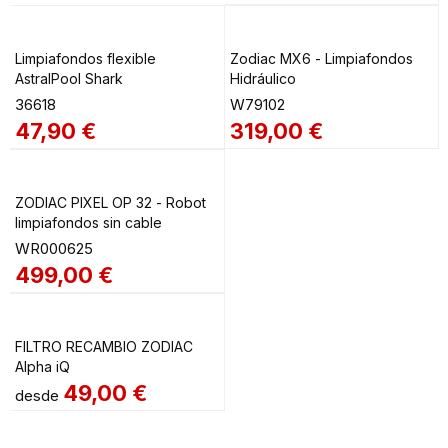
Limpiafondos flexible
Zodiac MX6 - Limpiafondos
AstralPool Shark
Hidráulico
36618
W79102
47,90
€
319,00
€
ZODIAC PIXEL OP 32 - Robot
limpiafondos sin cable
WR000625
499,00
€
FILTRO RECAMBIO ZODIAC
Alpha iQ
49,00
€
desde