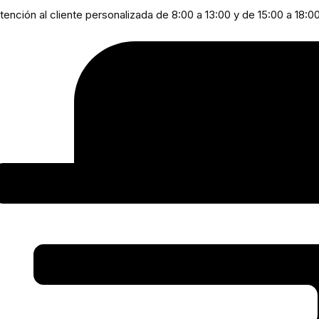
tención al cliente personalizada de 8:00 a 13:00 y de 15:00 a 18:0