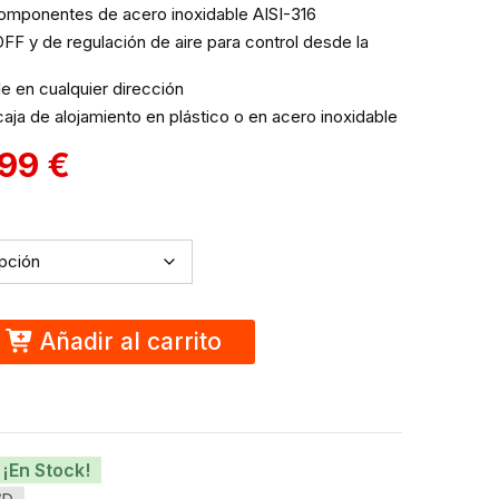
omponentes de acero inoxidable AISI-316
F y de regulación de aire para control desde la
le en cualquier dirección
caja de alojamiento en plástico o en acero inoxidable
,99
€
Añadir al carrito
¡En Stock!