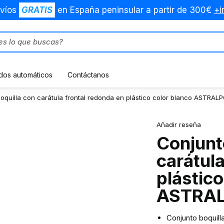
víos
GRATIS
en España peninsular a partir de 300€
+i
dos automáticos
Contáctanos
oquilla con carátula frontal redonda en plástico color blanco ASTRAL
Añadir reseña
Conjunt
carátula
plástico
ASTRA
Conjunto boquill