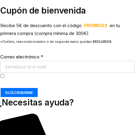
Cupón de bienvenida
Recibe 5€ de descuento con el código
PROMO23
en tu
primera compra (compra mínima de 300€)
*Outlets, reacondicionados o de segunda mano quedan
EXCLUIDOS
.
Correo electrónico
*
Acepto los
Términos y Condiciones
SUSCRIBIRME
¿Necesitas ayuda?