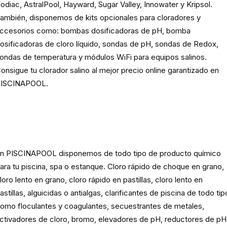
odiac, AstralPool, Hayward, Sugar Valley, Innowater y Kripsol.
ambién, disponemos de kits opcionales para cloradores y
ccesorios como: bombas dosificadoras de pH, bomba
osificadoras de cloro líquido, sondas de pH, sondas de Redox,
ondas de temperatura y módulos WiFi para equipos salinos.
onsigue tu clorador salino al mejor precio online garantizado en
ISCINAPOOL.
Producto
químico para piscinas,
spas y estanques
n PISCINAPOOL disponemos de todo tipo de producto químico
ara tu piscina, spa o estanque. Cloro rápido de choque en grano,
loro lento en grano, cloro rápido en pastillas, cloro lento en
astillas, alguicidas o antialgas, clarificantes de piscina de todo tip
omo floculantes y coagulantes, secuestrantes de metales,
ctivadores de cloro, bromo, elevadores de pH, reductores de pH