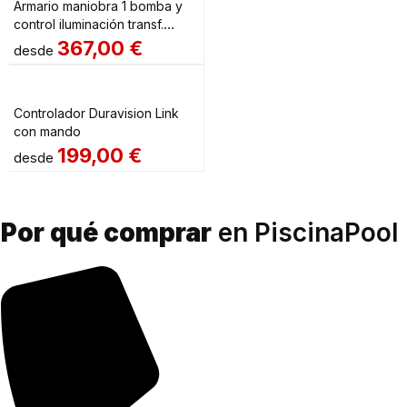
Armario maniobra 1 bomba y
control iluminación transf.
300W AstralPool
367,00
€
desde
Controlador Duravision Link
con mando
199,00
€
desde
Por qué comprar
en PiscinaPool