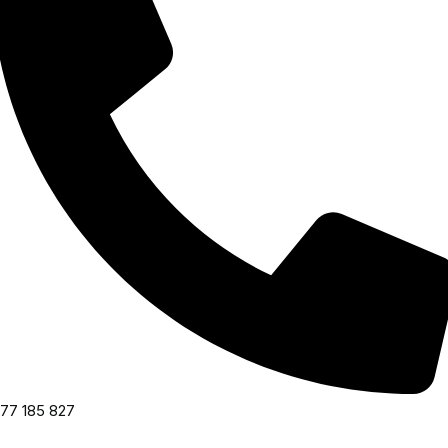
77 185 827