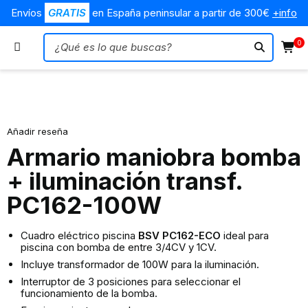
Envíos
GRATIS
en España peninsular a partir de 300€
+info
0
Agotado
Añadir reseña
Armario maniobra bomba
+ iluminación transf.
PC162-100W
Cuadro eléctrico piscina
BSV PC162-ECO
ideal para
piscina con bomba de entre 3/4CV y 1CV.
Incluye transformador de 100W para la iluminación.
Interruptor de 3 posiciones para seleccionar el
funcionamiento de la bomba.