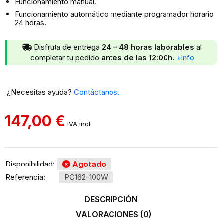
Funcionamiento manual.
Funcionamiento automático mediante programador horario
24 horas.
Disfruta de entrega
24 – 48 horas laborables
al
completar tu pedido
antes de las 12:00h.
+info
¿Necesitas ayuda?
Contáctanos.
147,00
€
IVA incl.
Disponibilidad:
Agotado
Referencia:
PC162-100W
DESCRIPCIÓN
VALORACIONES (0)