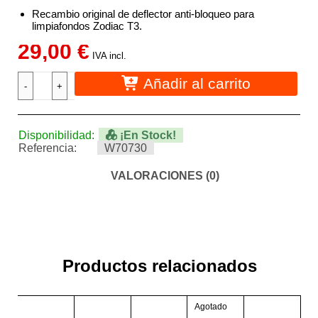
Recambio original de deflector anti-bloqueo para
limpiafondos Zodiac T3.
29,00
€
IVA incl.
Añadir al carrito
Disponibilidad:
¡En Stock!
Referencia:
W70730
VALORACIONES (0)
Productos relacionados
Agotado