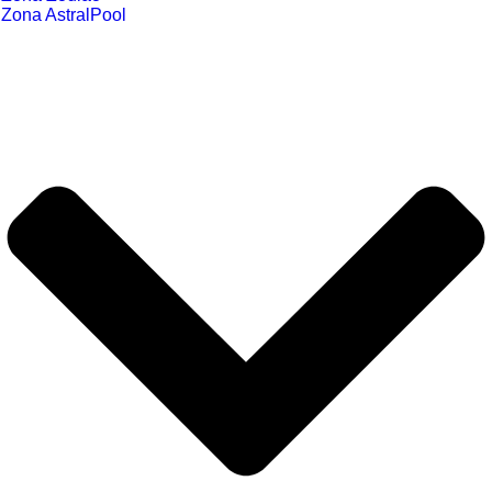
Zona AstralPool