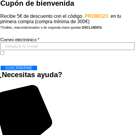
Cupón de bienvenida
Recibe 5€ de descuento con el código
PROMO23
en tu
primera compra (compra mínima de 300€)
*Outlets, reacondicionados o de segunda mano quedan
EXCLUIDOS
.
Correo electrónico
*
Acepto los
Términos y Condiciones
SUSCRIBIRME
¿Necesitas ayuda?