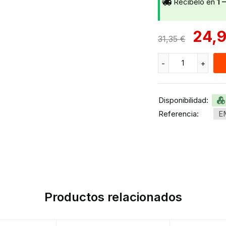
Recíbelo en
1 
24,
31,35
€
Disponibilidad:
Referencia:
E
Productos relacionados