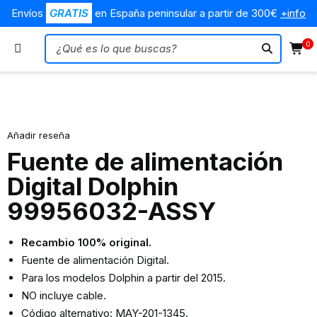
Envíos
GRATIS
en España peninsular a partir de 300€
+info
0
Añadir reseña
Fuente de alimentación
Digital Dolphin
99956032-ASSY
Recambio 100% original.
Fuente de alimentación Digital.
Para los modelos Dolphin a partir del 2015.
NO incluye cable.
Código alternativo: MAY-201-1345.