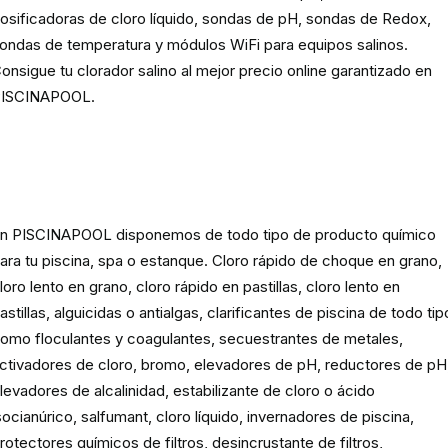
osificadoras de cloro líquido, sondas de pH, sondas de Redox,
ondas de temperatura y módulos WiFi para equipos salinos.
onsigue tu clorador salino al mejor precio online garantizado en
ISCINAPOOL.
Producto
químico para piscinas,
spas y estanques
n PISCINAPOOL disponemos de todo tipo de producto químico
ara tu piscina, spa o estanque. Cloro rápido de choque en grano,
loro lento en grano, cloro rápido en pastillas, cloro lento en
astillas, alguicidas o antialgas, clarificantes de piscina de todo tip
omo floculantes y coagulantes, secuestrantes de metales,
ctivadores de cloro, bromo, elevadores de pH, reductores de pH
levadores de alcalinidad, estabilizante de cloro o ácido
socianúrico, salfumant, cloro líquido, invernadores de piscina,
rotectores químicos de filtros, desincrustante de filtros,