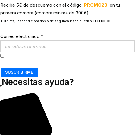
Recibe 5€ de descuento con el código
PROMO23
en tu
primera compra (compra mínima de 300€)
*Outlets, reacondicionados o de segunda mano quedan
EXCLUIDOS
.
Correo electrónico
*
Acepto los
Términos y Condiciones
SUSCRIBIRME
¿Necesitas ayuda?