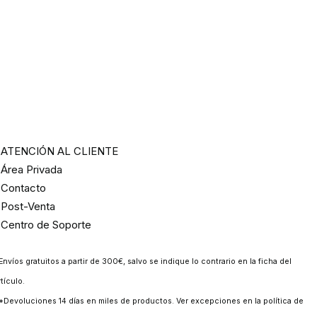
ATENCIÓN AL CLIENTE
Área Privada
Contacto
Post-Venta
Centro de Soporte
Envíos gratuitos a partir de 300€, salvo se indique lo contrario en la ficha del
rtículo.
*Devoluciones 14 días en miles de productos. Ver excepciones en la
política de