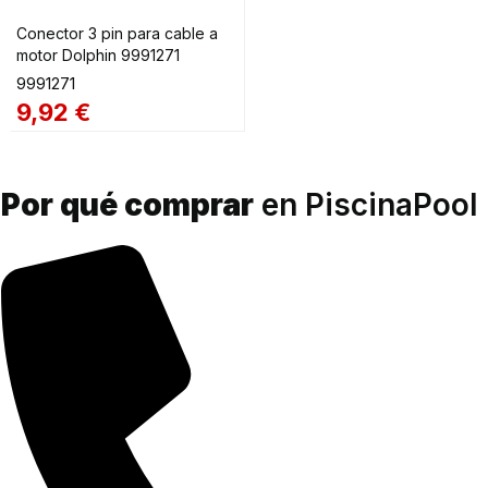
Conector 3 pin para cable a
motor Dolphin 9991271
9991271
9,92
€
Por qué comprar
en PiscinaPool