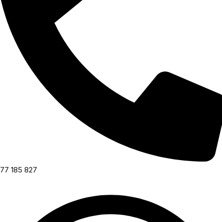
77 185 827