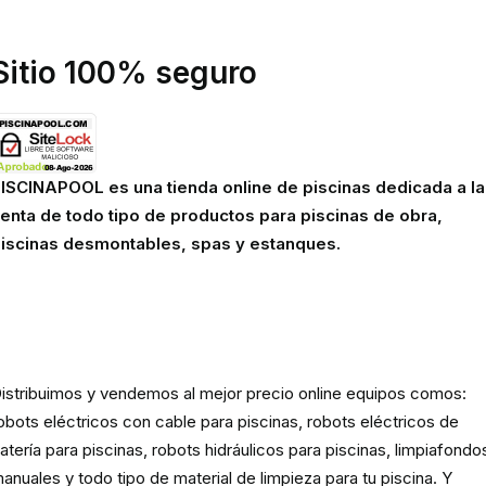
viso legal
Sitio 100% seguro
ISCINAPOOL es una tienda online de piscinas dedicada a la
enta de todo tipo de productos para piscinas de obra,
iscinas desmontables, spas y estanques.
Robots eléctricos y hidráulicos d
limpieza para piscina
istribuimos y vendemos al mejor precio online equipos comos:
obots eléctricos con cable para piscinas, robots eléctricos de
atería para piscinas, robots hidráulicos para piscinas, limpiafondo
anuales y todo tipo de material de limpieza para tu piscina. Y