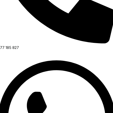
77 185 827