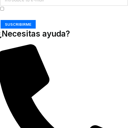
Acepto los
Términos y Condiciones
SUSCRIBIRME
¿Necesitas ayuda?