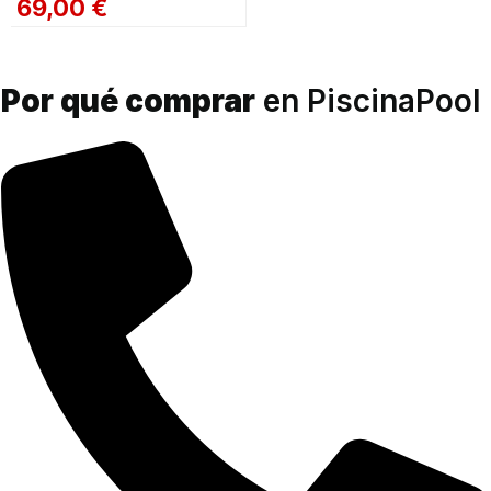
69,00
€
Por qué comprar
en PiscinaPool