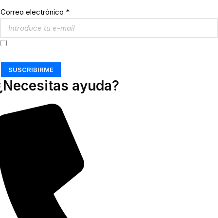
Correo electrónico
*
Acepto los
Términos y Condiciones
SUSCRIBIRME
¿Necesitas ayuda?