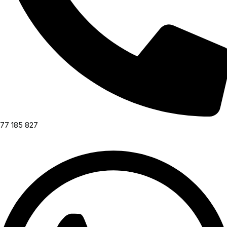
77 185 827