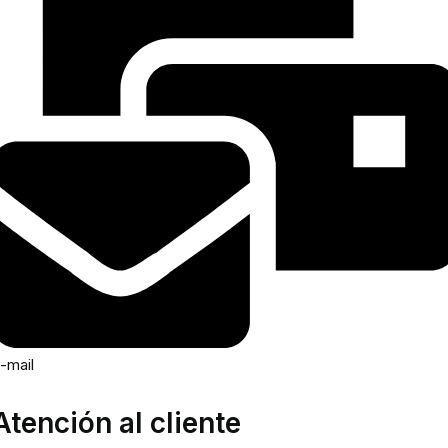
-mail
Atención al cliente