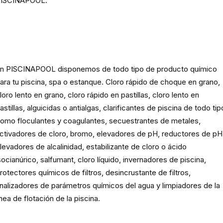
ISCINAPOOL.
Producto
químico para piscinas,
spas y estanques
n PISCINAPOOL disponemos de todo tipo de producto químico
ara tu piscina, spa o estanque. Cloro rápido de choque en grano,
loro lento en grano, cloro rápido en pastillas, cloro lento en
astillas, alguicidas o antialgas, clarificantes de piscina de todo tip
omo floculantes y coagulantes, secuestrantes de metales,
ctivadores de cloro, bromo, elevadores de pH, reductores de pH
levadores de alcalinidad, estabilizante de cloro o ácido
socianúrico, salfumant, cloro líquido, invernadores de piscina,
rotectores químicos de filtros, desincrustante de filtros,
nalizadores de parámetros químicos del agua y limpiadores de la
ínea de flotación de la piscina.