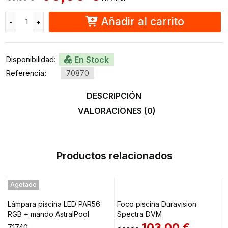
Añadir al carrito
Disponibilidad:
En Stock
Referencia:
70870
DESCRIPCIÓN
VALORACIONES (0)
Productos relacionados
Agotado
Lámpara piscina LED PAR56
Foco piscina Duravision
RGB + mando AstralPool
Spectra DVM
103,00
€
71740