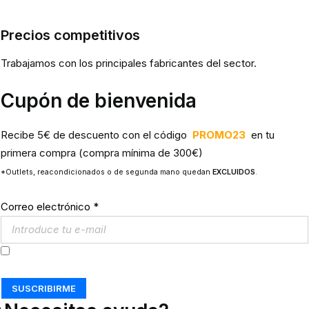
Precios competitivos
Trabajamos con los principales fabricantes del sector.
Cupón de bienvenida
Recibe 5€ de descuento con el código
PROMO23
en tu
primera compra (compra mínima de 300€)
*Outlets, reacondicionados o de segunda mano quedan
EXCLUIDOS
.
Correo electrónico
*
Acepto los
Términos y Condiciones
SUSCRIBIRME