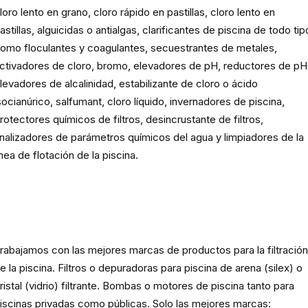
loro lento en grano, cloro rápido en pastillas, cloro lento en
astillas, alguicidas o antialgas, clarificantes de piscina de todo tip
omo floculantes y coagulantes, secuestrantes de metales,
ctivadores de cloro, bromo, elevadores de pH, reductores de pH
levadores de alcalinidad, estabilizante de cloro o ácido
socianúrico, salfumant, cloro líquido, invernadores de piscina,
rotectores químicos de filtros, desincrustante de filtros,
nalizadores de parámetros químicos del agua y limpiadores de la
ínea de flotación de la piscina.
Material para la filtración de la
piscina
rabajamos con las mejores marcas de productos para la filtració
e la piscina. Filtros o depuradoras para piscina de arena (silex) o
ristal (vidrio) filtrante. Bombas o motores de piscina tanto para
iscinas privadas como públicas. Solo las mejores marcas: