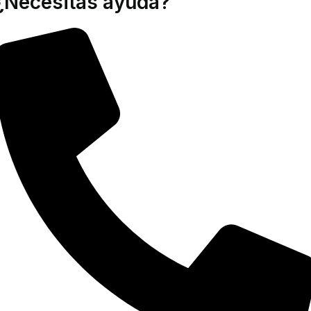
¿Necesitas ayuda?