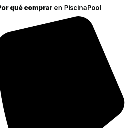
Por qué comprar
en PiscinaPool