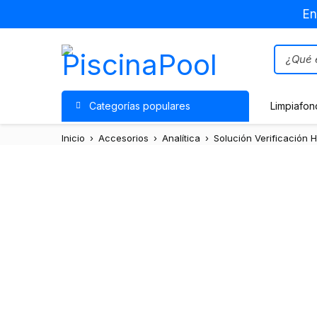
En
Categorías populares
Limpiafon
Inicio
›
Accesorios
›
Analítica
›
Solución Verificación