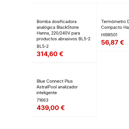
Bomba dosificadora
Termómetro Di
analógica BlackStone
Compacto Ha
Hanna, 220/240V para
HI98501
productos abrasivos BL5-2
56,87
€
BL5-2
314,60
€
Blue Connect Plus
AstralPool analizador
inteligente
71663
439,00
€