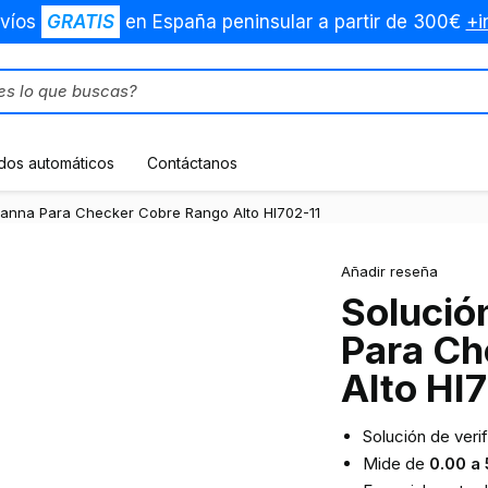
víos
GRATIS
en España peninsular a partir de 300€
+i
dos automáticos
Contáctanos
 Hanna Para Checker Cobre Rango Alto HI702-11
Añadir reseña
Solució
Para Ch
Alto HI
Solución de veri
Mide de
0.00 a