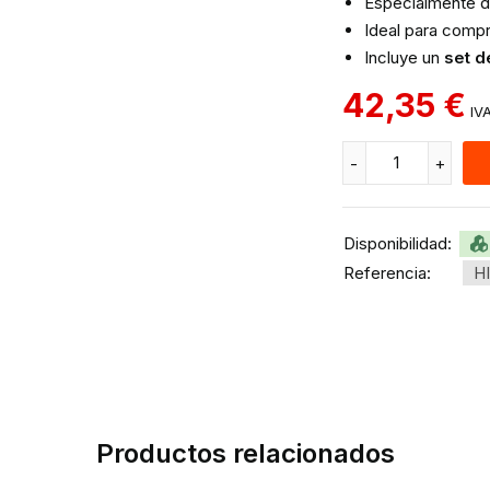
Especialmente d
Ideal para compr
Incluye un
set d
42,35
€
IVA
Disponibilidad:
Referencia:
HI
Productos relacionados