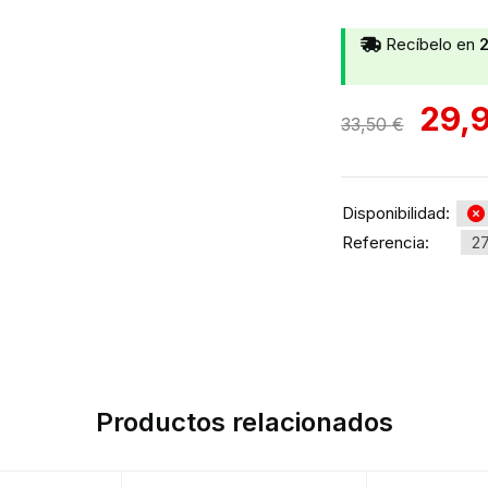
Recíbelo en
2
29,
33,50
€
Disponibilidad:
Referencia:
2
Productos relacionados