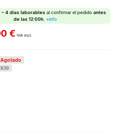
 – 4 días laborables
al confirmar el pedido
antes
de las 12:00h.
+info
90
€
IVA incl.
Agotado
7839