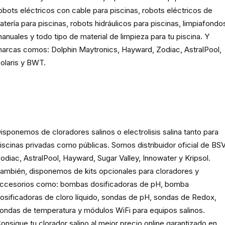
obots eléctricos con cable para piscinas, robots eléctricos de
atería para piscinas, robots hidráulicos para piscinas, limpiafondo
anuales y todo tipo de material de limpieza para tu piscina. Y
arcas comos: Dolphin Maytronics, Hayward, Zodiac, AstralPool,
olaris y BWT.
Cloración o electrolisis salina
para piscinas
isponemos de cloradores salinos o electrolisis salina tanto para
iscinas privadas como públicas. Somos distribuidor oficial de BSV
odiac, AstralPool, Hayward, Sugar Valley, Innowater y Kripsol.
ambién, disponemos de kits opcionales para cloradores y
ccesorios como: bombas dosificadoras de pH, bomba
osificadoras de cloro líquido, sondas de pH, sondas de Redox,
ondas de temperatura y módulos WiFi para equipos salinos.
onsigue tu clorador salino al mejor precio online garantizado en