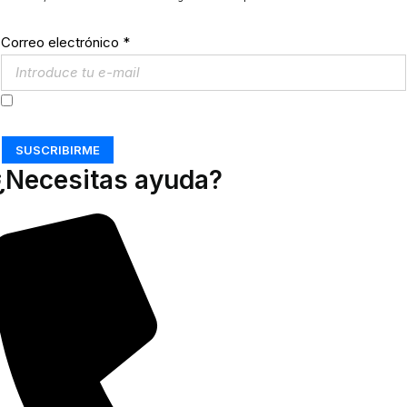
Correo electrónico
*
Acepto los
Términos y Condiciones
SUSCRIBIRME
¿Necesitas ayuda?