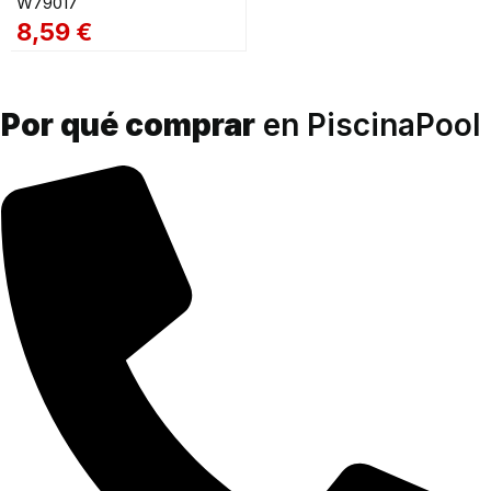
W79017
8,59
€
Por qué comprar
en PiscinaPool