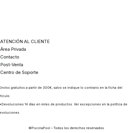
ATENCIÓN AL CLIENTE
Área Privada
Contacto
Post-Venta
Centro de Soporte
Envíos gratuitos a partir de 300€, salvo se indique lo contrario en la ficha del
rtículo.
*Devoluciones 14 días en miles de productos. Ver excepciones en la
política de
evoluciones
.
©
PiscinaPool
– Todos los derechos reservados.