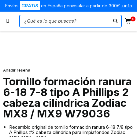
Envíos
GRATIS
en España peninsular a partir de 300€
+info
0
Añadir reseña
Tornillo formación ranura
6-18 7-8 tipo A Phillips 2
cabeza cilíndrica Zodiac
MX8 / MX9 W79036
Recambio original de tornillo formación ranura 6-18 7/8 tipo
A Phillips #2 cabeza cilíndrica para limpiafondos Zodiac