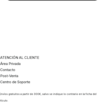
ATENCIÓN AL CLIENTE
Área Privada
Contacto
Post-Venta
Centro de Soporte
Envíos gratuitos a partir de 300€, salvo se indique lo contrario en la ficha del
rtículo.