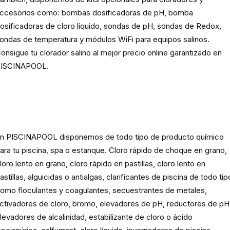
ccesorios como: bombas dosificadoras de pH, bomba
osificadoras de cloro líquido, sondas de pH, sondas de Redox,
ondas de temperatura y módulos WiFi para equipos salinos.
onsigue tu clorador salino al mejor precio online garantizado en
ISCINAPOOL.
Producto
químico para piscinas,
spas y estanques
n PISCINAPOOL disponemos de todo tipo de producto químico
ara tu piscina, spa o estanque. Cloro rápido de choque en grano,
loro lento en grano, cloro rápido en pastillas, cloro lento en
astillas, alguicidas o antialgas, clarificantes de piscina de todo tip
omo floculantes y coagulantes, secuestrantes de metales,
ctivadores de cloro, bromo, elevadores de pH, reductores de pH
levadores de alcalinidad, estabilizante de cloro o ácido