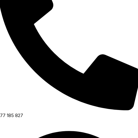
77 185 827