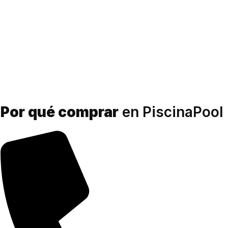
3.00
de 5
Por qué comprar
en PiscinaPool