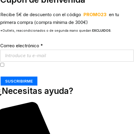
Recibe 5€ de descuento con el código
PROMO23
en tu
primera compra (compra mínima de 300€)
*Outlets, reacondicionados o de segunda mano quedan
EXCLUIDOS
.
Correo electrónico
*
Acepto los
Términos y Condiciones
SUSCRIBIRME
¿Necesitas ayuda?