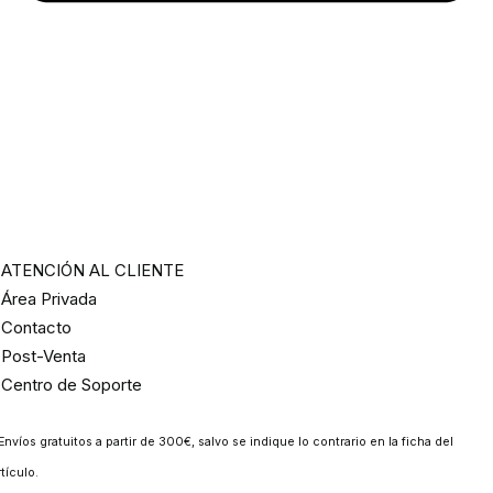
ATENCIÓN AL CLIENTE
Área Privada
Contacto
Post-Venta
Centro de Soporte
Envíos gratuitos a partir de 300€, salvo se indique lo contrario en la ficha del
rtículo.