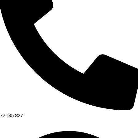
77 185 827