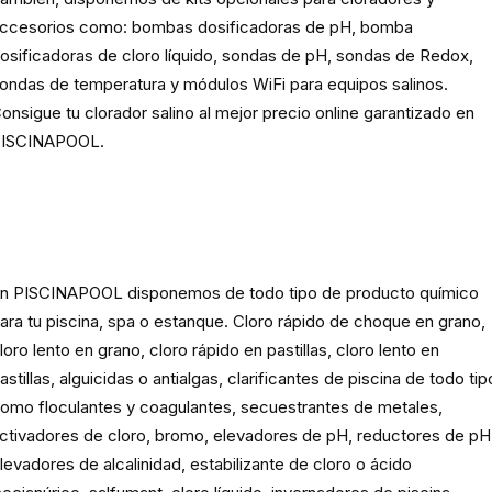
ccesorios como: bombas dosificadoras de pH, bomba
osificadoras de cloro líquido, sondas de pH, sondas de Redox,
ondas de temperatura y módulos WiFi para equipos salinos.
onsigue tu clorador salino al mejor precio online garantizado en
ISCINAPOOL.
Producto
químico para piscinas,
spas y estanques
n PISCINAPOOL disponemos de todo tipo de producto químico
ara tu piscina, spa o estanque. Cloro rápido de choque en grano,
loro lento en grano, cloro rápido en pastillas, cloro lento en
astillas, alguicidas o antialgas, clarificantes de piscina de todo tip
omo floculantes y coagulantes, secuestrantes de metales,
ctivadores de cloro, bromo, elevadores de pH, reductores de pH
levadores de alcalinidad, estabilizante de cloro o ácido