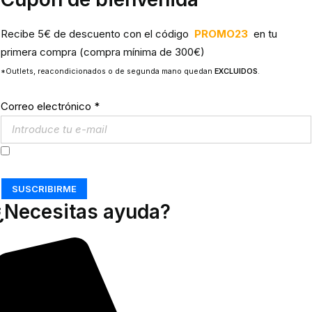
Recibe 5€ de descuento con el código
PROMO23
en tu
primera compra (compra mínima de 300€)
*Outlets, reacondicionados o de segunda mano quedan
EXCLUIDOS
.
Correo electrónico
*
Acepto los
Términos y Condiciones
SUSCRIBIRME
¿Necesitas ayuda?