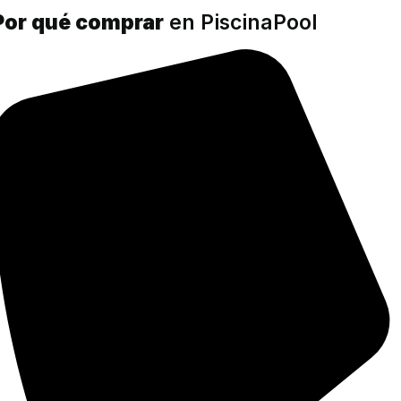
Por qué comprar
en PiscinaPool