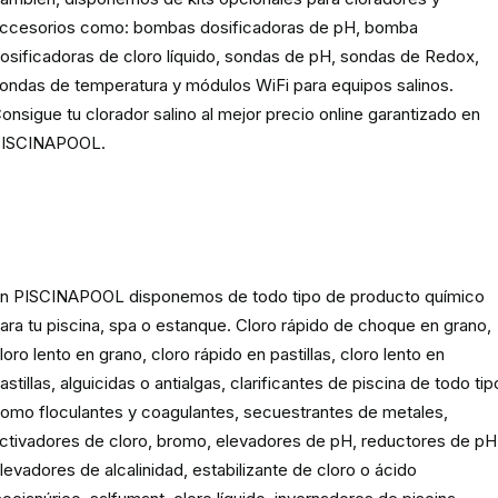
ccesorios como: bombas dosificadoras de pH, bomba
osificadoras de cloro líquido, sondas de pH, sondas de Redox,
ondas de temperatura y módulos WiFi para equipos salinos.
onsigue tu clorador salino al mejor precio online garantizado en
ISCINAPOOL.
Producto
químico para piscinas,
spas y estanques
n PISCINAPOOL disponemos de todo tipo de producto químico
ara tu piscina, spa o estanque. Cloro rápido de choque en grano,
loro lento en grano, cloro rápido en pastillas, cloro lento en
astillas, alguicidas o antialgas, clarificantes de piscina de todo tip
omo floculantes y coagulantes, secuestrantes de metales,
ctivadores de cloro, bromo, elevadores de pH, reductores de pH
levadores de alcalinidad, estabilizante de cloro o ácido