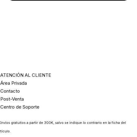
ATENCIÓN AL CLIENTE
Área Privada
Contacto
Post-Venta
Centro de Soporte
Envíos gratuitos a partir de 300€, salvo se indique lo contrario en la ficha del
rtículo.