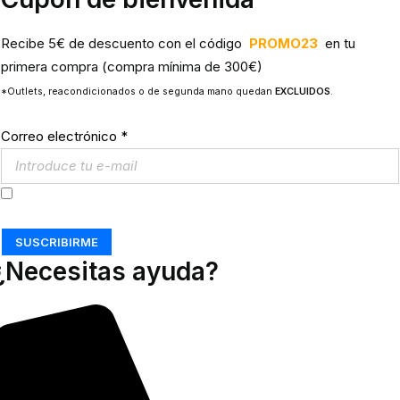
Recibe 5€ de descuento con el código
PROMO23
en tu
primera compra (compra mínima de 300€)
*Outlets, reacondicionados o de segunda mano quedan
EXCLUIDOS
.
Correo electrónico
*
Acepto los
Términos y Condiciones
SUSCRIBIRME
¿Necesitas ayuda?