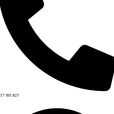
77 185 827