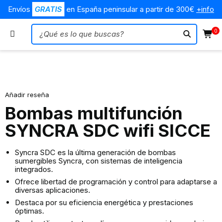
Envíos
GRATIS
en España peninsular a partir de 300€
+info
0
Añadir reseña
Bombas multifunción
SYNCRA SDC wifi SICCE
Syncra SDC es la última generación de bombas
sumergibles Syncra, con sistemas de inteligencia
integrados.
Ofrece libertad de programación y control para adaptarse a
diversas aplicaciones.
Destaca por su eficiencia energética y prestaciones
óptimas.