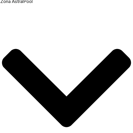
Zona AstralPool