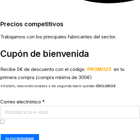
Precios competitivos
Trabajamos con los principales fabricantes del sector.
Cupón de bienvenida
Recibe 5€ de descuento con el código
PROMO23
en tu
primera compra (compra mínima de 300€)
*Outlets, reacondicionados o de segunda mano quedan
EXCLUIDOS
.
Correo electrónico
*
Acepto los
Términos y Condiciones
SUSCRIBIRME