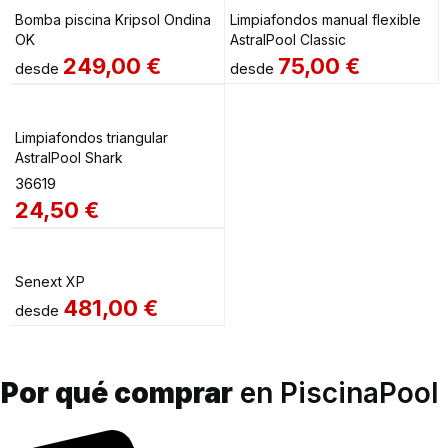
Bomba piscina Kripsol Ondina
Limpiafondos manual flexible
OK
AstralPool Classic
249,00
€
75,00
€
desde
desde
Limpiafondos triangular
AstralPool Shark
36619
24,50
€
Senext XP
481,00
€
desde
Por qué comprar
en PiscinaPool