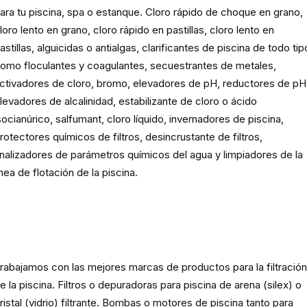
ara tu piscina, spa o estanque. Cloro rápido de choque en grano,
loro lento en grano, cloro rápido en pastillas, cloro lento en
astillas, alguicidas o antialgas, clarificantes de piscina de todo tip
omo floculantes y coagulantes, secuestrantes de metales,
ctivadores de cloro, bromo, elevadores de pH, reductores de pH
levadores de alcalinidad, estabilizante de cloro o ácido
socianúrico, salfumant, cloro líquido, invernadores de piscina,
rotectores químicos de filtros, desincrustante de filtros,
nalizadores de parámetros químicos del agua y limpiadores de la
ínea de flotación de la piscina.
Material para la filtración de la
piscina
rabajamos con las mejores marcas de productos para la filtració
e la piscina. Filtros o depuradoras para piscina de arena (silex) o
ristal (vidrio) filtrante. Bombas o motores de piscina tanto para