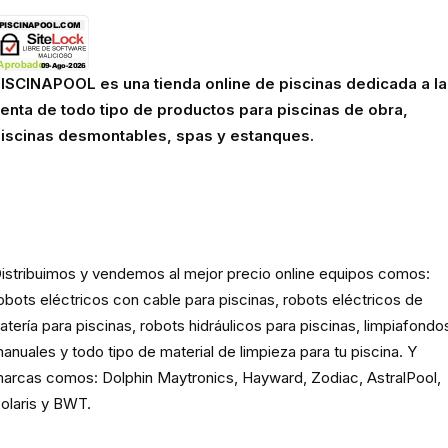
ISCINAPOOL es una tienda online de piscinas dedicada a la
enta de todo tipo de productos para piscinas de obra,
iscinas desmontables, spas y estanques.
Robots eléctricos y hidráulicos d
limpieza para piscina
istribuimos y vendemos al mejor precio online equipos comos:
obots eléctricos con cable para piscinas, robots eléctricos de
atería para piscinas, robots hidráulicos para piscinas, limpiafondo
anuales y todo tipo de material de limpieza para tu piscina. Y
arcas comos: Dolphin Maytronics, Hayward, Zodiac, AstralPool,
olaris y BWT.