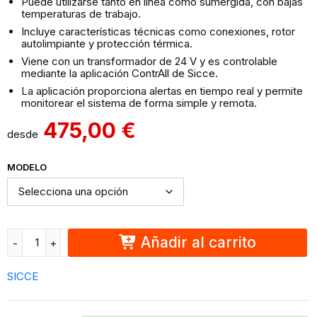
Puede utilizarse tanto en línea como sumergida, con bajas
temperaturas de trabajo.
Incluye características técnicas como conexiones, rotor
autolimpiante y protección térmica.
Viene con un transformador de 24 V y es controlable
mediante la aplicación ContrAll de Sicce.
La aplicación proporciona alertas en tiempo real y permite
monitorear el sistema de forma simple y remota.
475,00
€
desde
MODELO
Añadir al carrito
SICCE