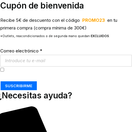
Cupón de bienvenida
Recibe 5€ de descuento con el código
PROMO23
en tu
primera compra (compra mínima de 300€)
*Outlets, reacondicionados o de segunda mano quedan
EXCLUIDOS
.
Correo electrónico
*
Acepto los
Términos y Condiciones
SUSCRIBIRME
¿Necesitas ayuda?