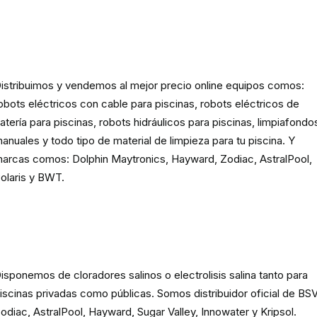
Robots eléctricos y hidráulicos d
limpieza para piscina
istribuimos y vendemos al mejor precio online equipos comos:
obots eléctricos con cable para piscinas, robots eléctricos de
atería para piscinas, robots hidráulicos para piscinas, limpiafondo
anuales y todo tipo de material de limpieza para tu piscina. Y
arcas comos: Dolphin Maytronics, Hayward, Zodiac, AstralPool,
olaris y BWT.
Cloración o electrolisis salina
para piscinas
isponemos de cloradores salinos o electrolisis salina tanto para
iscinas privadas como públicas. Somos distribuidor oficial de BSV
odiac, AstralPool, Hayward, Sugar Valley, Innowater y Kripsol.