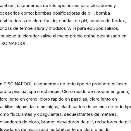
ambién, disponemos de kits opcionales para cloradores y
ccesorios como: bombas dosificadoras de pH, bomba
osificadoras de cloro líquido, sondas de pH, sondas de Redox,
ondas de temperatura y módulos WiFi para equipos salinos.
onsigue tu clorador salino al mejor precio online garantizado en
ISCINAPOOL.
Producto
químico para piscinas,
spas y estanques
n PISCINAPOOL disponemos de todo tipo de producto químico
ara tu piscina, spa o estanque. Cloro rápido de choque en grano,
loro lento en grano, cloro rápido en pastillas, cloro lento en
astillas, alguicidas o antialgas, clarificantes de piscina de todo tip
omo floculantes y coagulantes, secuestrantes de metales,
ctivadores de cloro, bromo, elevadores de pH, reductores de pH
levadores de alcalinidad, estabilizante de cloro o ácido