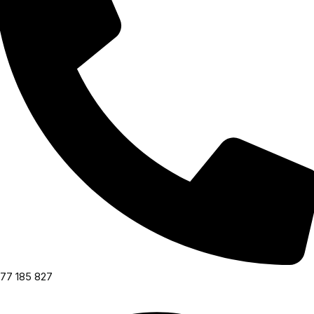
77 185 827