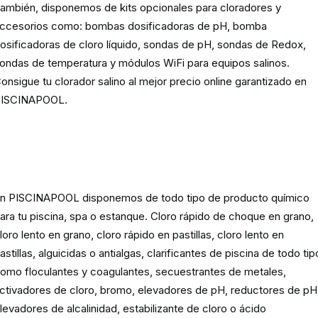
ambién, disponemos de kits opcionales para cloradores y
ccesorios como: bombas dosificadoras de pH, bomba
osificadoras de cloro líquido, sondas de pH, sondas de Redox,
ondas de temperatura y módulos WiFi para equipos salinos.
onsigue tu clorador salino al mejor precio online garantizado en
ISCINAPOOL.
Producto
químico para piscinas,
spas y estanques
n PISCINAPOOL disponemos de todo tipo de producto químico
ara tu piscina, spa o estanque. Cloro rápido de choque en grano,
loro lento en grano, cloro rápido en pastillas, cloro lento en
astillas, alguicidas o antialgas, clarificantes de piscina de todo tip
omo floculantes y coagulantes, secuestrantes de metales,
ctivadores de cloro, bromo, elevadores de pH, reductores de pH
levadores de alcalinidad, estabilizante de cloro o ácido