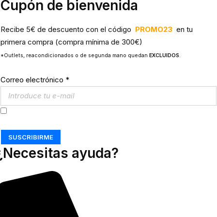
Cupón de bienvenida
Recibe 5€ de descuento con el código
PROMO23
en tu
primera compra (compra mínima de 300€)
*Outlets, reacondicionados o de segunda mano quedan
EXCLUIDOS
.
Correo electrónico
*
Acepto los
Términos y Condiciones
SUSCRIBIRME
¿Necesitas ayuda?