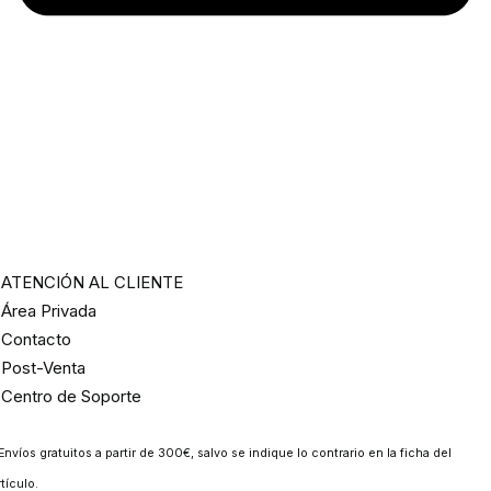
ATENCIÓN AL CLIENTE
Área Privada
Contacto
Post-Venta
Centro de Soporte
Envíos gratuitos a partir de 300€, salvo se indique lo contrario en la ficha del
rtículo.