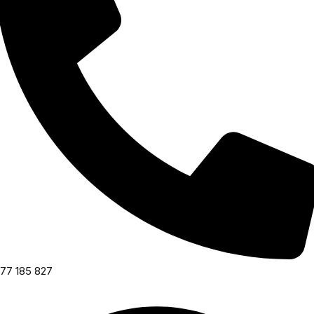
77 185 827