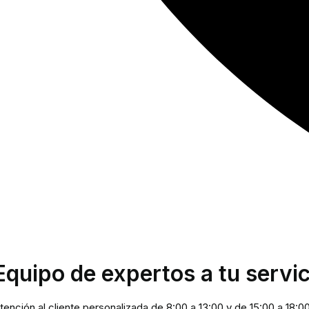
Equipo de expertos a tu servic
tención al cliente personalizada de 8:00 a 13:00 y de 15:00 a 18:0