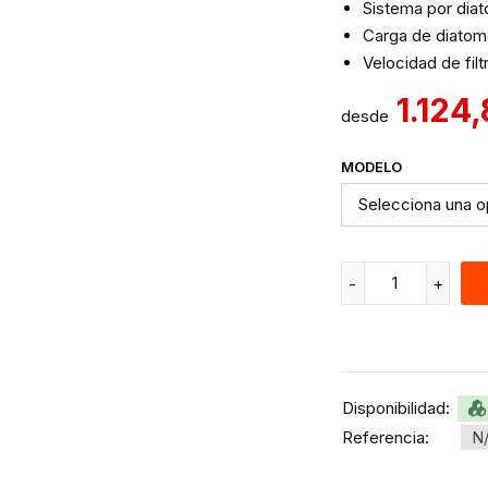
Sistema por dia
Carga de diatome
Velocidad de filt
1.124
desde
MODELO
Disponibilidad:
Referencia:
N