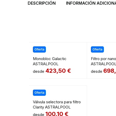
DESCRIPCIÓN
INFORMACIÓN ADICION
Oferta
Oferta
Monobloc Galactic
Filtro por nan
ASTRALPOOL
ASTRALPOO
423,50
€
698
desde
desde
Oferta
Válvula selectora para filtro
Clarity ASTRALPOOL
100,10
€
desde