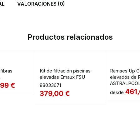
AL
VALORACIONES (0)
Productos relacionados
ofibras
Kit de filtración piscinas
Ramses Up C
L
elevadas Emaux FSU
elevados de 
ASTRALPOO
,99
€
88033671
461
379,00
€
desde