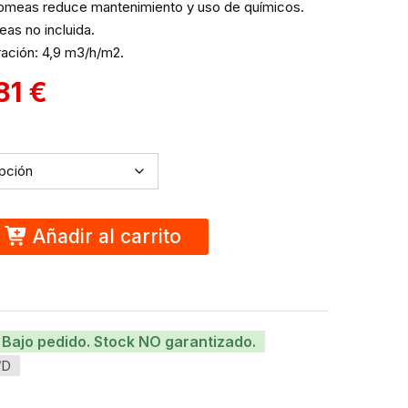
tomeas reduce mantenimiento y uso de químicos.
as no incluida.
ración: 4,9 m3/h/m2.
,81
€
Añadir al carrito
Bajo pedido. Stock NO garantizado.
/D