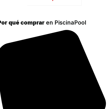
Por qué comprar
en PiscinaPool