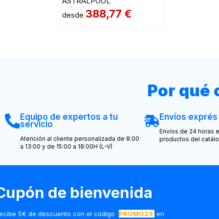
ASTRALPOOL
388,77
€
desde
Por qué
Equipo de expertos a tu
Envíos exprés
servicio
Envíos de 24 horas e
Atención al cliente personalizada de 8:00
productos del catál
a 13:00 y de 15:00 a 18:00H (L-V)
Cupón de bienvenida
ecibe 5€ de descuento con el código
PROMO23
en