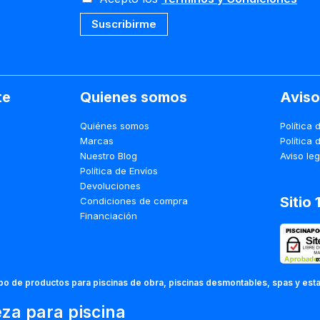
Suscribirme
te
Quienes somos
Aviso
Quiénes somos
Política 
Marcas
Política 
Nuestro Blog
Aviso leg
Política de Envíos
Devoluciones
Sitio
Condiciones de compra
Financiación
ipo de productos para piscinas de obra, piscinas desmontables, spas y est
eza para piscina