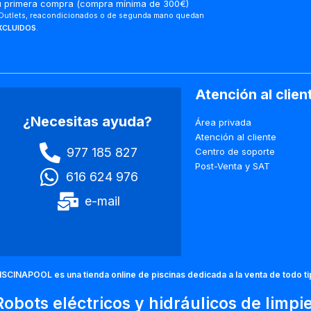
u primera compra (compra mínima de 300€)
Outlets, reacondicionados o de segunda mano quedan
XCLUIDOS
.
Atención al clien
¿Necesitas ayuda?
Área privada
Atención al cliente
977 185 827
Centro de soporte
Post-Venta y SAT
616 624 976
e-mail
ISCINAPOOL es una tienda online de piscinas dedicada a la venta de todo t
Robots eléctricos y hidráulicos de limpi