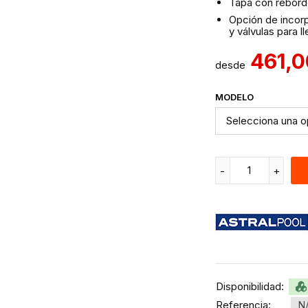
Tapa con reborde
Opción de incorp
y válvulas para l
461,
desde
MODELO
Disponibilidad:
Referencia:
N