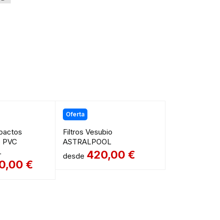
Oferta
pactos
Filtros Vesubio
e PVC
ASTRALPOOL
L
420,00
€
desde
00,00
€