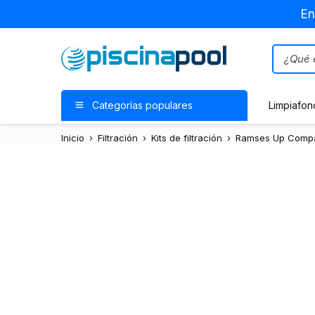
En
Categorías populares
Limpiafon
Inicio
›
Filtración
›
Kits de filtración
›
Ramses Up Comp