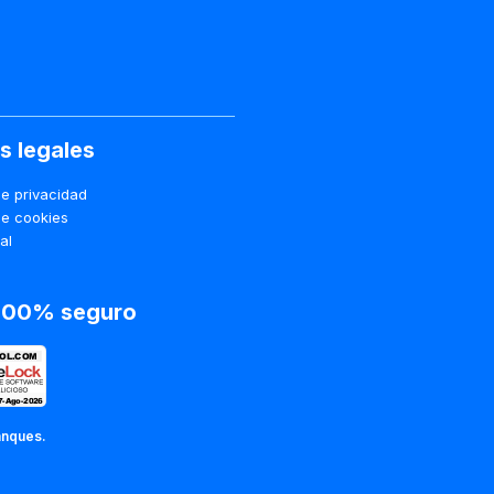
s legales
de privacidad
de cookies
al
 100% seguro
anques.