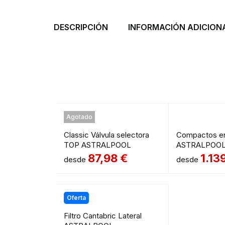
DESCRIPCIÓN
INFORMACIÓN ADICION
Agotado
Classic Válvula selectora
Compactos en
TOP ASTRALPOOL
ASTRALPOO
87,98
€
1.13
desde
desde
Oferta
Filtro Cantabric Lateral