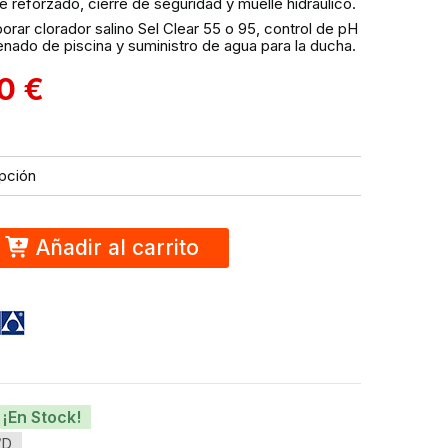
 reforzado, cierre de seguridad y muelle hidráulico.
orar clorador salino Sel Clear 55 o 95, control de pH
lenado de piscina y suministro de agua para la ducha.
00
€
Añadir al carrito
¡En Stock!
/D