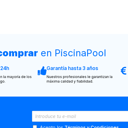
 comprar
en PiscinaPool
 24h
Garantía hasta 3 años
n la mayoría de los
Nuestros profesionales le garantizan la
ogo.
máxima calidad y fiabilidad.
Acepto los
Términos y Condiciones