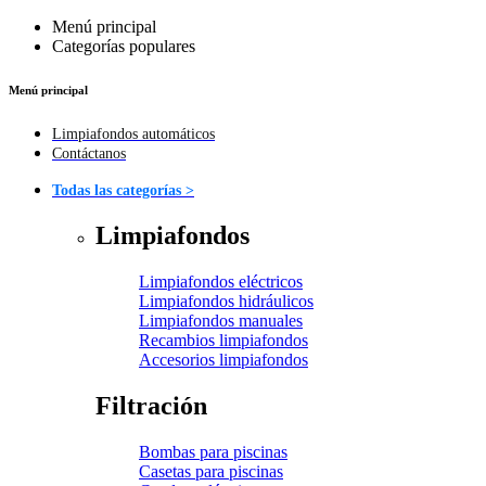
Menú principal
Categorías populares
Menú principal
Limpiafondos automáticos
Contáctanos
Todas las categorías >
Limpiafondos
Limpiafondos eléctricos
Limpiafondos hidráulicos
Limpiafondos manuales
Recambios limpiafondos
Accesorios limpiafondos
Filtración
Bombas para piscinas
Casetas para piscinas