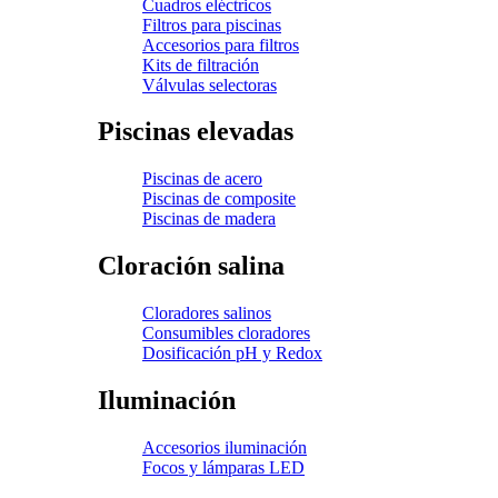
Cuadros eléctricos
Filtros para piscinas
Accesorios para filtros
Kits de filtración
Válvulas selectoras
Piscinas elevadas
Piscinas de acero
Piscinas de composite
Piscinas de madera
Cloración salina
Cloradores salinos
Consumibles cloradores
Dosificación pH y Redox
Iluminación
Accesorios iluminación
Focos y lámparas LED