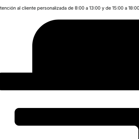
tención al cliente personalizada de 8:00 a 13:00 y de 15:00 a 18:0