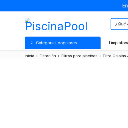
En
Categorías populares
Limpiafon
Inicio
›
Filtración
›
Filtros para piscinas
›
Filtro Calplas