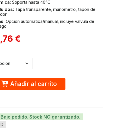
mica:
Soporta hasta 40°C
luidos:
Tapa transparente, manómetro, tapón de
dor
as:
Opción automática/manual, incluye válvula de
sgo
0,76
€
Añadir al carrito
Bajo pedido. Stock NO garantizado.
/D