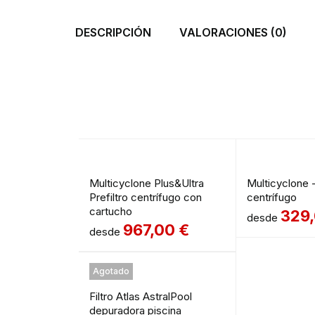
DESCRIPCIÓN
VALORACIONES (0)
Multicyclone Plus&Ultra
Multicyclone -
Prefiltro centrífugo con
centrífugo
cartucho
329
desde
967,00
€
desde
Agotado
Filtro Atlas AstralPool
depuradora piscina