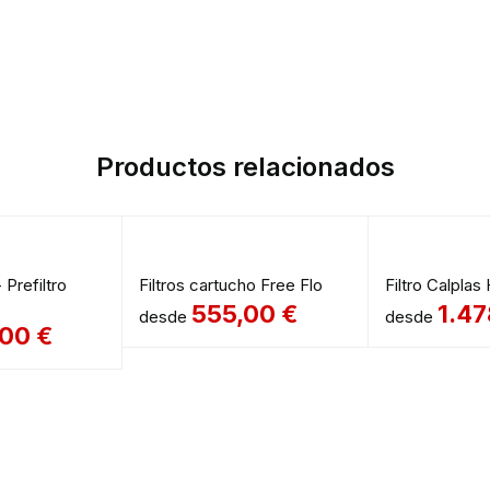
Productos relacionados
 Prefiltro
Filtros cartucho Free Flo
Filtro Calplas
555,00
€
1.4
desde
desde
,00
€