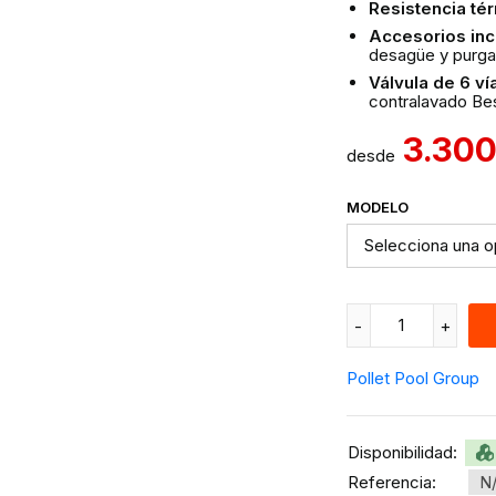
Resistencia tér
Accesorios inc
desagüe y purga
Válvula de 6 ví
contralavado Be
3.30
desde
MODELO
Pollet Pool Group
Disponibilidad:
Referencia:
N