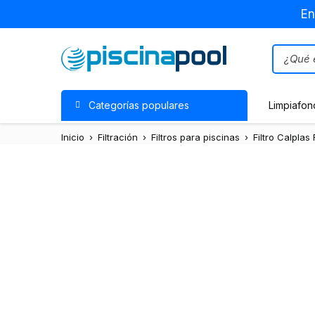
En
Categorías populares
Limpiafon
Inicio
›
Filtración
›
Filtros para piscinas
›
Filtro Calplas