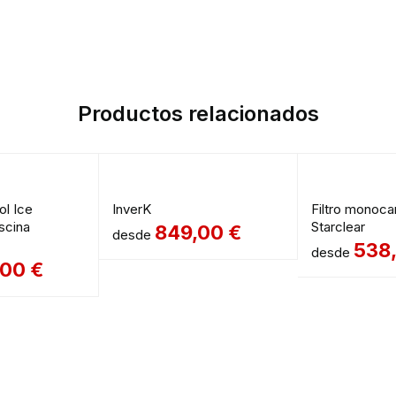
Productos relacionados
ol Ice
InverK
Filtro monoca
scina
Starclear
849,00
€
desde
538
desde
,00
€