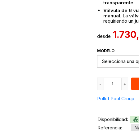
transparente
.
Válvula de 6 ví
manual
. La
válv
requiriendo un
j
1.730
desde
MODELO
Pollet Pool Group
Disponibilidad:
Referencia:
N