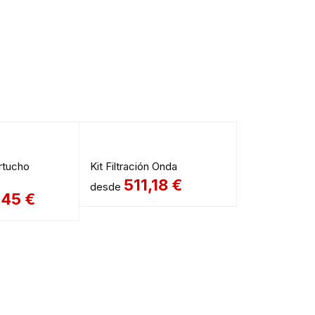
rtucho
Kit Filtración Onda
511,18
€
desde
,45
€