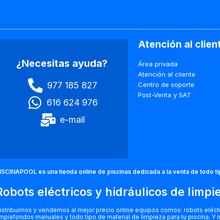
Atención al clien
¿Necesitas ayuda?
Área privada
Atención al cliente
977 185 827
Centro de soporte
Post-Venta y SAT
616 624 976
e-mail
ISCINAPOOL es una tienda online de piscinas dedicada a la venta de todo t
Robots eléctricos y hidráulicos de limpi
istribuimos y vendemos al mejor precio online equipos comos: robots eléctric
impiafondos manuales y todo tipo de material de limpieza para tu piscina. Y