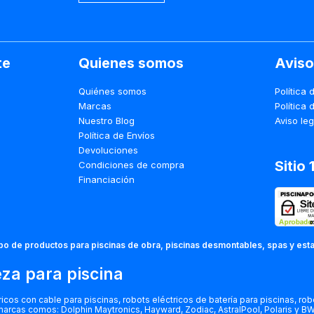
te
Quienes somos
Aviso
Quiénes somos
Política 
Marcas
Política 
Nuestro Blog
Aviso leg
Política de Envíos
Devoluciones
Sitio
Condiciones de compra
Financiación
ipo de productos para piscinas de obra, piscinas desmontables, spas y est
eza para piscina
os con cable para piscinas, robots eléctricos de batería para piscinas, robo
 marcas comos: Dolphin Maytronics, Hayward, Zodiac, AstralPool, Polaris y B