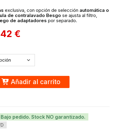
as
exclusiva, con opción de selección
automática o
ula de contralavado Besgo
se ajusta al filtro,
uego de adaptadores
por separado.
,42
€
Añadir al carrito
Bajo pedido. Stock NO garantizado.
/D