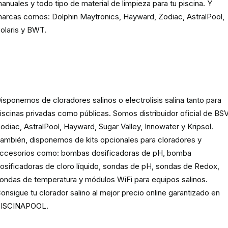
anuales y todo tipo de material de limpieza para tu piscina. Y
arcas comos: Dolphin Maytronics, Hayward, Zodiac, AstralPool,
olaris y BWT.
Cloración o electrolisis salina
para piscinas
isponemos de cloradores salinos o electrolisis salina tanto para
iscinas privadas como públicas. Somos distribuidor oficial de BSV
odiac, AstralPool, Hayward, Sugar Valley, Innowater y Kripsol.
ambién, disponemos de kits opcionales para cloradores y
ccesorios como: bombas dosificadoras de pH, bomba
osificadoras de cloro líquido, sondas de pH, sondas de Redox,
ondas de temperatura y módulos WiFi para equipos salinos.
onsigue tu clorador salino al mejor precio online garantizado en
ISCINAPOOL.