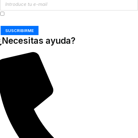
Acepto los
Términos y Condiciones
SUSCRIBIRME
¿Necesitas ayuda?