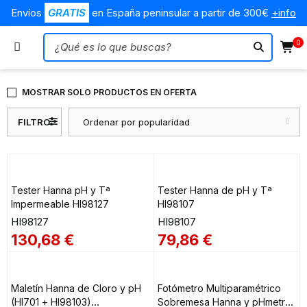
Envíos
GRATIS
en España peninsular a partir de 300€
+info
0
MOSTRAR SOLO PRODUCTOS EN OFERTA
FILTRO
Ordenar por popularidad
Tester Hanna pH y Tª
Tester Hanna de pH y Tª
Impermeable HI98127
HI98107
HI98127
HI98107
130,68
€
79,86
€
Maletín Hanna de Cloro y pH
Fotómetro Multiparamétrico
(HI701 + HI98103)
Sobremesa Hanna y pHmetro