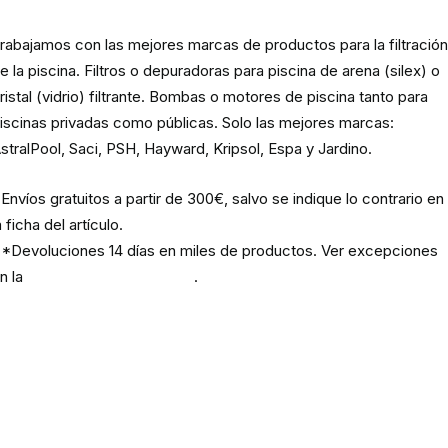
rabajamos con las mejores marcas de productos para la filtració
e la piscina. Filtros o depuradoras para piscina de arena (silex) o
ristal (vidrio) filtrante. Bombas o motores de piscina tanto para
iscinas privadas como públicas. Solo las mejores marcas:
stralPool, Saci, PSH, Hayward, Kripsol, Espa y Jardino.
Envíos gratuitos a partir de 300€, salvo se indique lo contrario en
a ficha del artículo.
*Devoluciones 14 días en miles de productos. Ver excepciones
n la
política de devoluciones
.