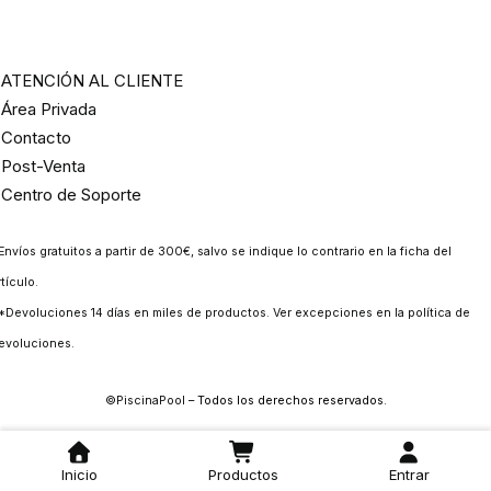
ATENCIÓN AL CLIENTE
Área Privada
Contacto
Post-Venta
Centro de Soporte
Envíos gratuitos a partir de 300€, salvo se indique lo contrario en la ficha del
rtículo.
*Devoluciones 14 días en miles de productos. Ver excepciones en la
política de
evoluciones
.
©
PiscinaPool
– Todos los derechos reservados.
Inicio
Productos
Entrar