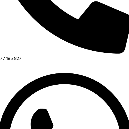
77 185 827