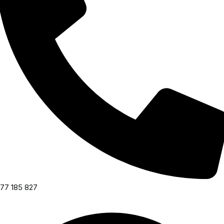
77 185 827