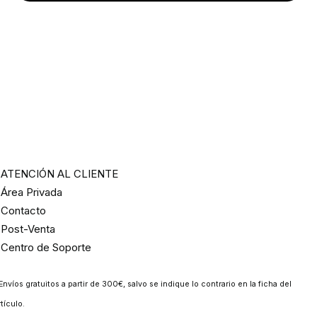
ATENCIÓN AL CLIENTE
Área Privada
Contacto
Post-Venta
Centro de Soporte
Envíos gratuitos a partir de 300€, salvo se indique lo contrario en la ficha del
rtículo.