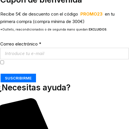
Recibe 5€ de descuento con el código
PROMO23
en tu
primera compra (compra mínima de 300€)
*Outlets, reacondicionados o de segunda mano quedan
EXCLUIDOS
.
Correo electrónico
*
Acepto los
Términos y Condiciones
SUSCRIBIRME
¿Necesitas ayuda?