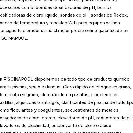
ccesorios como: bombas dosificadoras de pH, bomba
osificadoras de cloro líquido, sondas de pH, sondas de Redox,
ondas de temperatura y módulos WiFi para equipos salinos.
onsigue tu clorador salino al mejor precio online garantizado en
ISCINAPOOL.
Producto
químico para piscinas,
spas y estanques
n PISCINAPOOL disponemos de todo tipo de producto químico
ara tu piscina, spa o estanque. Cloro rápido de choque en grano,
loro lento en grano, cloro rápido en pastillas, cloro lento en
astillas, alguicidas o antialgas, clarificantes de piscina de todo tip
omo floculantes y coagulantes, secuestrantes de metales,
ctivadores de cloro, bromo, elevadores de pH, reductores de pH
levadores de alcalinidad, estabilizante de cloro o ácido