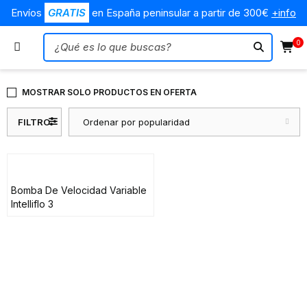
Envíos
GRATIS
en España peninsular a partir de 300€
+info
0
MOSTRAR SOLO PRODUCTOS EN OFERTA
FILTRO
Ordenar por popularidad
Bomba De Velocidad Variable
Intelliflo 3