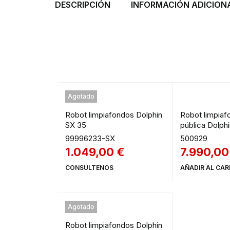
DESCRIPCIÓN
INFORMACIÓN ADICION
Agotado
Robot limpiafondos Dolphin
Robot limpiaf
SX 35
pública Dolph
99996233-SX
500929
1.049,00
€
7.990,0
CONSÚLTENOS
AÑADIR AL CAR
Agotado
Robot limpiafondos Dolphin