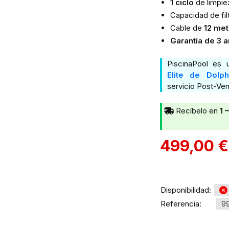
1 ciclo
de limpie
clientes
Capacidad de fil
Cable de
12 met
Garantía de 3 a
PiscinaPool es
Elite de Dolp
servicio Post-Ven
Recíbelo en
1 
499,00
€
Disponibilidad:
Referencia:
9