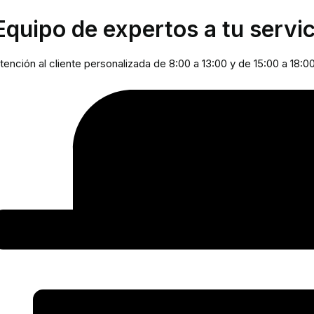
Equipo de expertos a tu servic
tención al cliente personalizada de 8:00 a 13:00 y de 15:00 a 18:0