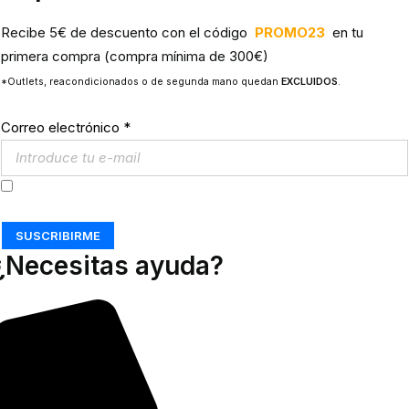
Recibe 5€ de descuento con el código
PROMO23
en tu
primera compra (compra mínima de 300€)
*Outlets, reacondicionados o de segunda mano quedan
EXCLUIDOS
.
Correo electrónico
*
Acepto los
Términos y Condiciones
SUSCRIBIRME
¿Necesitas ayuda?