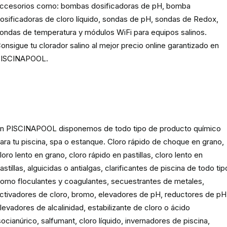
ccesorios como: bombas dosificadoras de pH, bomba
osificadoras de cloro líquido, sondas de pH, sondas de Redox,
ondas de temperatura y módulos WiFi para equipos salinos.
onsigue tu clorador salino al mejor precio online garantizado en
ISCINAPOOL.
Producto
químico para piscinas,
spas y estanques
n PISCINAPOOL disponemos de todo tipo de producto químico
ara tu piscina, spa o estanque. Cloro rápido de choque en grano,
loro lento en grano, cloro rápido en pastillas, cloro lento en
astillas, alguicidas o antialgas, clarificantes de piscina de todo tip
omo floculantes y coagulantes, secuestrantes de metales,
ctivadores de cloro, bromo, elevadores de pH, reductores de pH
levadores de alcalinidad, estabilizante de cloro o ácido
socianúrico, salfumant, cloro líquido, invernadores de piscina,