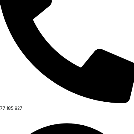
77 185 827