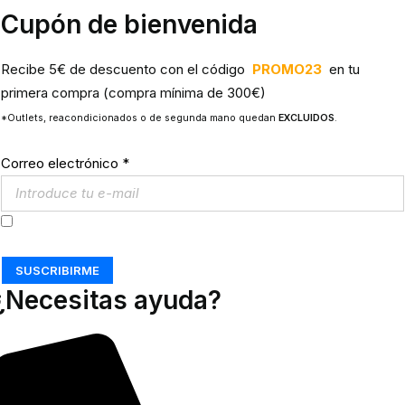
Cupón de bienvenida
Recibe 5€ de descuento con el código
PROMO23
en tu
primera compra (compra mínima de 300€)
*Outlets, reacondicionados o de segunda mano quedan
EXCLUIDOS
.
Correo electrónico
*
Acepto los
Términos y Condiciones
SUSCRIBIRME
¿Necesitas ayuda?