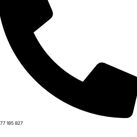
77 185 827