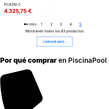
PCA310-2
PCA310-2
4.325,75
€
1
2
3
4
5
PREV
Mostrando todos los 83 productos
CARGAR MÁS...
Por qué comprar
en PiscinaPool