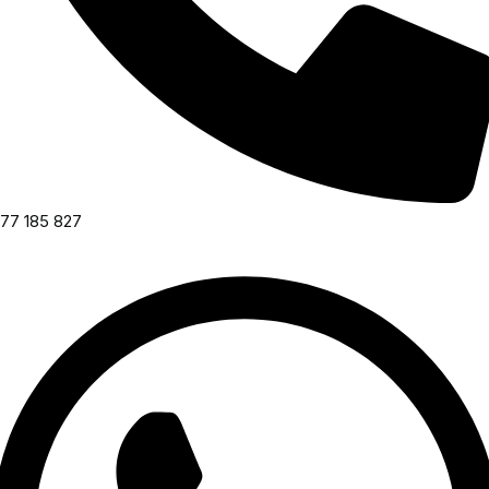
77 185 827