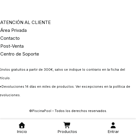
ATENCIÓN AL CLIENTE
Área Privada
Contacto
Post-Venta
Centro de Soporte
Envíos gratuitos a partir de 300€, salvo se indique lo contrario en la ficha del
rtículo.
*Devoluciones 14 días en miles de productos. Ver excepciones en la
política de
evoluciones
.
©
PiscinaPool
– Todos los derechos reservados.
Inicio
Productos
Entrar