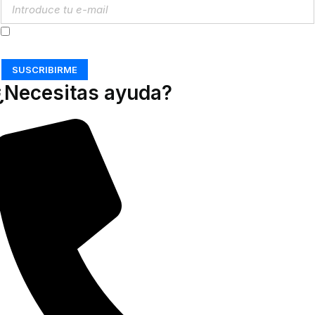
Acepto los
Términos y Condiciones
SUSCRIBIRME
¿Necesitas ayuda?