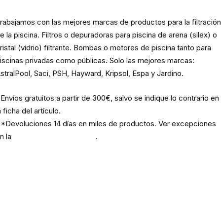
rabajamos con las mejores marcas de productos para la filtració
e la piscina. Filtros o depuradoras para piscina de arena (silex) o
ristal (vidrio) filtrante. Bombas o motores de piscina tanto para
iscinas privadas como públicas. Solo las mejores marcas:
stralPool, Saci, PSH, Hayward, Kripsol, Espa y Jardino.
Envíos gratuitos a partir de 300€, salvo se indique lo contrario en
a ficha del artículo.
*Devoluciones 14 días en miles de productos. Ver excepciones
n la
política de devoluciones
.