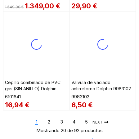
1.349,00
€
29,90
€
1.549,00
€
Cepillo combinado de PVC
Válvula de vaciado
gris (SIN ANILLO) Dolphin
antirretorno Dolphin 9983102
6101641
6101641
9983102
16,94
€
6,50
€
1
2
3
4
5
NEXT
Mostrando 20 de 92 productos