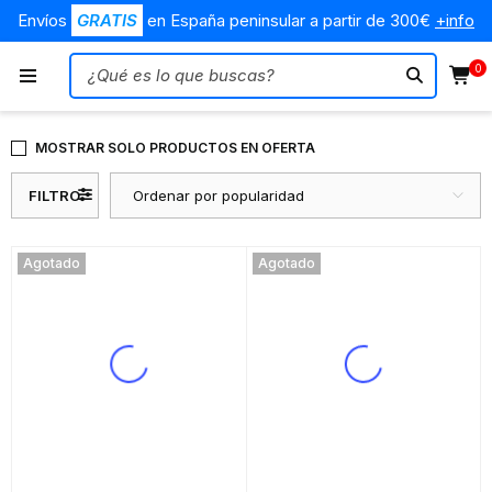
Envíos
GRATIS
en España peninsular a partir de 300€
+info
0
MOSTRAR SOLO PRODUCTOS EN OFERTA
FILTRO
Ordenar por popularidad
Agotado
Agotado