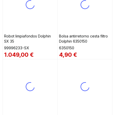
Robot limpiafondos Dolphin
Bolsa antirretorno cesta filtro
SX 35
Dolphin 6350150
99996233-SX
6350150
1.049,00
€
4,90
€