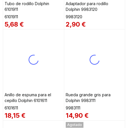
Tubo de rodillo Dolphin
Adaptador para rodillo
6101911
Dolphin 9983120
6101911
9983120
5,68
€
2,90
€
Anillo de espuma para el
Rueda grande gris para
cepillo Dolphin 6101611
Dolphin 9983111
6101611
9983111
18,15
€
14,90
€
Agotado