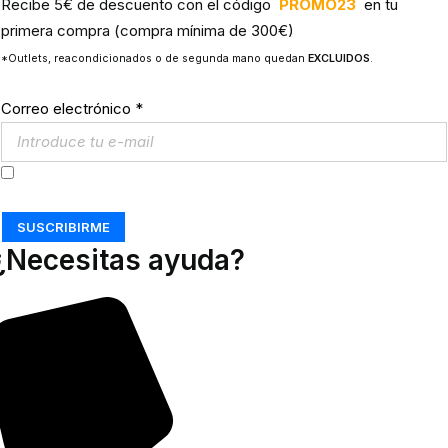
Recibe 5€ de descuento con el código
PROMO23
en tu
primera compra (compra mínima de 300€)
*Outlets, reacondicionados o de segunda mano quedan
EXCLUIDOS
.
Correo electrónico
*
Acepto los
Términos y Condiciones
SUSCRIBIRME
¿Necesitas ayuda?