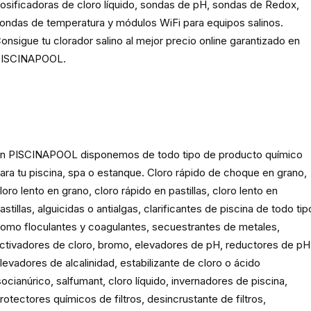
osificadoras de cloro líquido, sondas de pH, sondas de Redox,
ondas de temperatura y módulos WiFi para equipos salinos.
onsigue tu clorador salino al mejor precio online garantizado en
ISCINAPOOL.
Producto
químico para piscinas,
spas y estanques
n PISCINAPOOL disponemos de todo tipo de producto químico
ara tu piscina, spa o estanque. Cloro rápido de choque en grano,
loro lento en grano, cloro rápido en pastillas, cloro lento en
astillas, alguicidas o antialgas, clarificantes de piscina de todo tip
omo floculantes y coagulantes, secuestrantes de metales,
ctivadores de cloro, bromo, elevadores de pH, reductores de pH
levadores de alcalinidad, estabilizante de cloro o ácido
socianúrico, salfumant, cloro líquido, invernadores de piscina,
rotectores químicos de filtros, desincrustante de filtros,