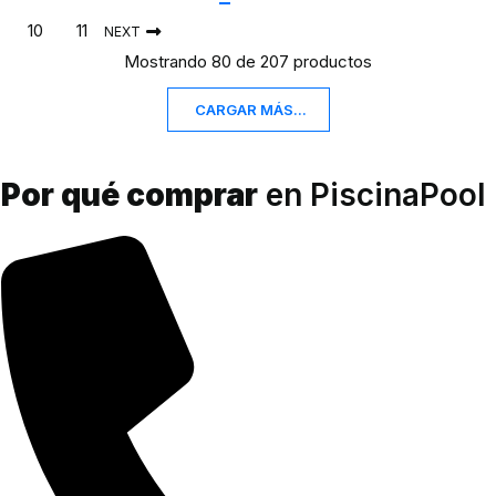
10
11
NEXT
Mostrando 80 de 207 productos
CARGAR MÁS...
Por qué comprar
en PiscinaPool