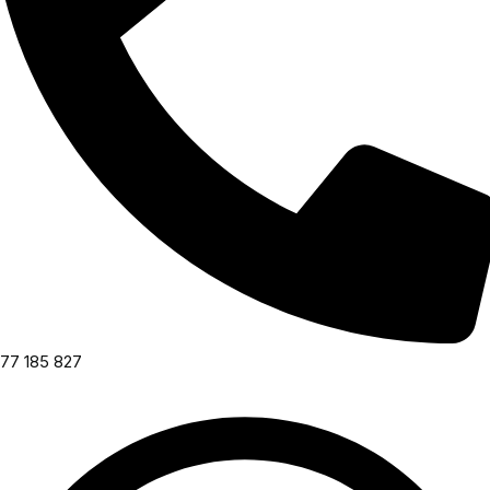
77 185 827