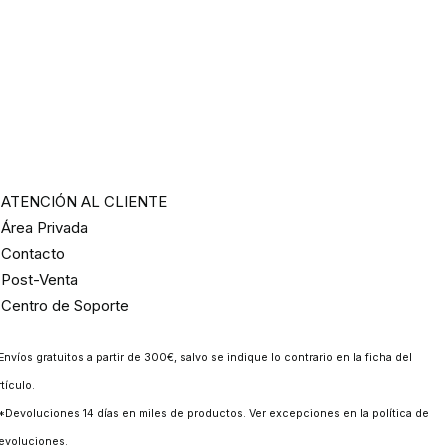
ATENCIÓN AL CLIENTE
Área Privada
Contacto
Post-Venta
Centro de Soporte
Envíos gratuitos a partir de 300€, salvo se indique lo contrario en la ficha del
rtículo.
*Devoluciones 14 días en miles de productos. Ver excepciones en la
política de
evoluciones
.